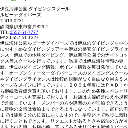
伊豆海洋公園 ダイビングスクール
ルビーナダイバーズ
〒413-0231
静岡県伊東市富戸829-1
TEL:
0557-51-7777
FAX:0557-51-1327
伊豆海洋公園ルビーナダイバーズでは伊豆のダイビングを中心
におすすめなダイビングツアーや伊豆の格安ダイビングライセ
ンス、伊豆での体験ダイビング、伊豆海洋公園でのナイトロッ
クス等スクールを行っています。当店では伊豆海洋情報の更
新、伊豆のダイビング情報、ポイント情報を毎日発信していま
す。オープンウォーターダイバーコースのダイビングスクール
やダイビングライセンスは比較的規制がなく自由なＣＭＡＳス
ターズをメインに行っています。２００１年度にはＰＡＤＩか
ら継続教育優秀賞も頂いております。このため各種スペシャリ
ティーコースも充実しております。お店は夫婦経営ゆえ小規模
で営業しています。メンバーの方や講習の方が宿泊できるよう
に建物の２階は素泊まりできるようになっています。富戸の海
までは徒歩３分の位置にありますので、早朝起きて散歩に気軽
に行くこともできます。リクエストがあるときや宿泊の方が４
人以上いる時、お店の前に置いてあるオリジナル炭焼きバーベ