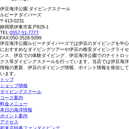
伊豆海洋公園 ダイビングスクール
ルビーナダイバーズ
〒413-0231
静岡県伊東市富戸829-1
TEL:
0557-51-7777
FAX:050-3528-5099
伊豆海洋公園ルビーナダイバーズでは伊豆のダイビングを中心
におすすめなダイビングツアーや伊豆の格安ダイビングライセ
ンス、伊豆での体験ダイビング、伊豆海洋公園でのナイトロッ
クス等ダイビングスクールを行っています。当店では伊豆海洋
情報の更新、伊豆のダイビング情報、ポイント情報を発信して
います。
トップ
ショップ情報
ダイビングスクール
コース案内
料金メニュー
本日の海洋情報
ポイント案内
アクセス
初来店特典ファンダイビング