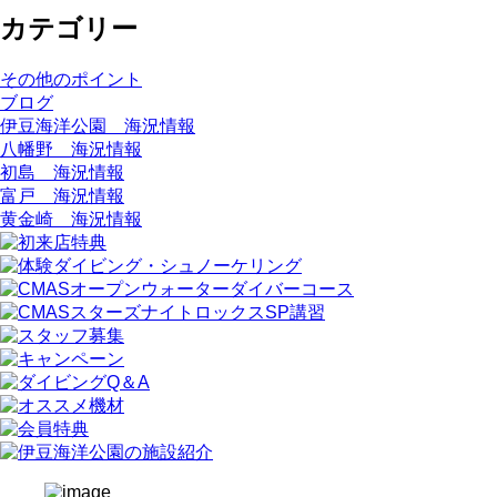
カテゴリー
その他のポイント
ブログ
伊豆海洋公園 海況情報
八幡野 海況情報
初島 海況情報
富戸 海況情報
黄金崎 海況情報