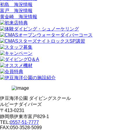
初島 海況情報
富戸 海況情報
黄金崎 海況情報
伊豆海洋公園 ダイビングスクール
ルビーナダイバーズ
〒413-0231
静岡県伊東市富戸829-1
TEL:
0557-51-7777
FAX:050-3528-5099