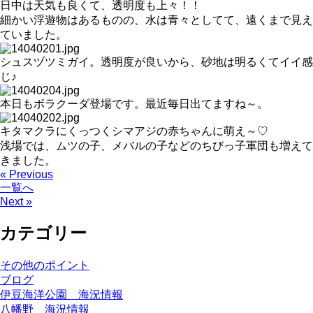
日中は天気も良くて、透明度も上々！！
細かい浮遊物はあるものの、水は青々としてて、遠くまで見え
ていました。
シュスヅツミガイ。透明度が良いから、砂地は明るくてイイ感
じ♪
本日もボラクーダ登場です。最近毎日出てますね～。
キタマクラにくっつくシマアジの赤ちゃんに萌え～♡
浅場では、ムツの子、メバルの子などのちびっ子軍団も増えて
きました。
« Previous
一覧へ
Next »
カテゴリー
その他のポイント
ブログ
伊豆海洋公園 海況情報
八幡野 海況情報