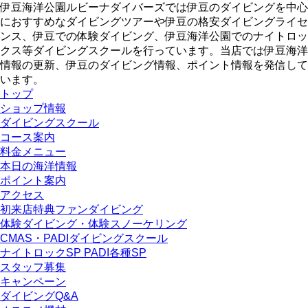
伊豆海洋公園ルビーナダイバーズでは伊豆のダイビングを中心
におすすめなダイビングツアーや伊豆の格安ダイビングライセ
ンス、伊豆での体験ダイビング、伊豆海洋公園でのナイトロッ
クス等ダイビングスクールを行っています。当店では伊豆海洋
情報の更新、伊豆のダイビング情報、ポイント情報を発信して
います。
トップ
ショップ情報
ダイビングスクール
コース案内
料金メニュー
本日の海洋情報
ポイント案内
アクセス
初来店特典ファンダイビング
体験ダイビング・体験スノーケリング
CMAS・PADIダイビングスクール
ナイトロックSP PADI各種SP
スタッフ募集
キャンペーン
ダイビングQ&A