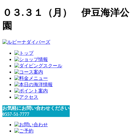
０３.３１（月） 伊豆海洋公
園
お気軽にお問い合わせください
0557-51-7777