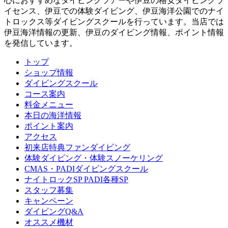
心におすすめなダイビングツアーや伊豆の格安ダイビングラ
イセンス、伊豆での体験ダイビング、伊豆海洋公園でのナイ
トロックス等ダイビングスクールを行っています。当店では
伊豆海洋情報の更新、伊豆のダイビング情報、ポイント情報
を発信しています。
トップ
ショップ情報
ダイビングスクール
コース案内
料金メニュー
本日の海洋情報
ポイント案内
アクセス
初来店特典ファンダイビング
体験ダイビング・体験スノーケリング
CMAS・PADIダイビングスクール
ナイトロックSP PADI各種SP
スタッフ募集
キャンペーン
ダイビングQ&A
オススメ機材