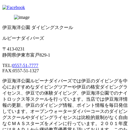
伊豆海洋公園 ダイビングスクール
ルビーナダイバーズ
〒413-0231
静岡県伊東市富戸829-1
TEL:
0557-51-7777
FAX:0557-51-1327
伊豆海洋公園ルビーナダイバーズでは伊豆のダイビングを中
心におすすめなダイビングツアーや伊豆の格安ダイビングラ
イセンス、伊豆での体験ダイビング、伊豆海洋公園でのナイ
トロックス等スクールを行っています。当店では伊豆海洋情
報の更新、伊豆のダイビング情報、ポイント情報を毎日発信
しています。オープンウォーターダイバーコースのダイビン
グスクールやダイビングライセンスは比較的規制がなく自由
なＣＭＡＳスターズをメインに行っています。２００１年度
にはＰＡＤＩから継続教育優秀賞も頂いております。このた