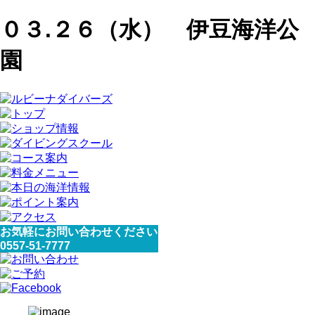
０３.２６（水） 伊豆海洋公
園
お気軽にお問い合わせください
0557-51-7777