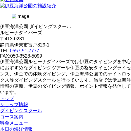
伊豆海洋公園 ダイビングスクール
ルビーナダイバーズ
〒413-0231
静岡県伊東市富戸829-1
TEL:
0557-51-7777
FAX:050-3528-5099
伊豆海洋公園ルビーナダイバーズでは伊豆のダイビングを中心
におすすめなダイビングツアーや伊豆の格安ダイビングライセ
ンス、伊豆での体験ダイビング、伊豆海洋公園でのナイトロッ
クス等ダイビングスクールを行っています。当店では伊豆海洋
情報の更新、伊豆のダイビング情報、ポイント情報を発信して
います。
トップ
ショップ情報
ダイビングスクール
コース案内
料金メニュー
本日の海洋情報