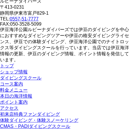
ルビーナダイバーズ
〒413-0231
静岡県伊東市富戸829-1
TEL:
0557-51-7777
FAX:050-3528-5099
伊豆海洋公園ルビーナダイバーズでは伊豆のダイビングを中心
におすすめなダイビングツアーや伊豆の格安ダイビングライセ
ンス、伊豆での体験ダイビング、伊豆海洋公園でのナイトロッ
クス等ダイビングスクールを行っています。当店では伊豆海洋
情報の更新、伊豆のダイビング情報、ポイント情報を発信して
います。
トップ
ショップ情報
ダイビングスクール
コース案内
料金メニュー
本日の海洋情報
ポイント案内
アクセス
初来店特典ファンダイビング
体験ダイビング・体験スノーケリング
CMAS・PADIダイビングスクール