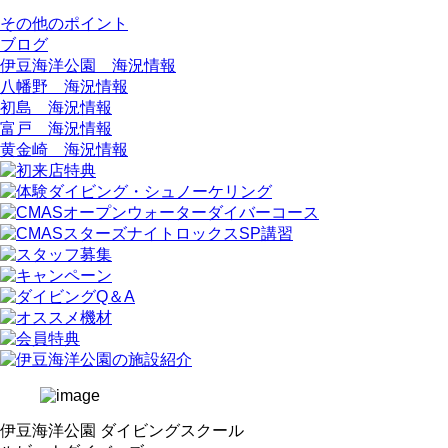
その他のポイント
ブログ
伊豆海洋公園 海況情報
八幡野 海況情報
初島 海況情報
富戸 海況情報
黄金崎 海況情報
伊豆海洋公園 ダイビングスクール