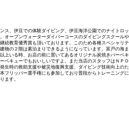
ンス、伊豆での体験ダイビング、伊豆海洋公園でのナイトロッ
。オープンウォーターダイバーコースのダイビングスクールや
継続教育優秀賞も頂いております。このため各種スペシャリテ
建物の２階は素泊まりできるようになっています。富戸の海ま
以上いる時、お店の前に置いてあるオリジナル炭焼きバーベキ
ーベキューでもおいしいですよ。また当店のスタッフはＮＰＯ
発生時の救助支援や被災地復興支援、ダイビング技術向上のた
本フリッパー選手権にも参加しており普段からトレーニングに
ります。