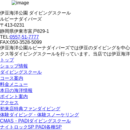
伊豆海洋公園 ダイビングスクール
ルビーナダイバーズ
〒413-0231
静岡県伊東市富戸829-1
TEL:
0557-51-7777
FAX:050-3528-5099
伊豆海洋公園ルビーナダイバーズでは伊豆のダイビングを中心
クス等ダイビングスクールを行っています。当店では伊豆海洋
トップ
ショップ情報
ダイビングスクール
コース案内
料金メニュー
本日の海洋情報
ポイント案内
アクセス
初来店特典ファンダイビング
体験ダイビング・体験スノーケリング
CMAS・PADIダイビングスクール
ナイトロックSP PADI各種SP