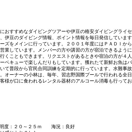
におすすめなダイビングツアーや伊豆の格安ダイビングライセ
、伊豆のダイビング情報、ポイント情報を毎日発信しています
ーズをメインに行っています。２００１年度にはＰＡＤＩから
営業しています。メンバーの方や講習の方が宿泊できるように
行くこともできます。リクエストがあるときや宿泊の方が４人
ーベキューで楽しんだりもしています。獲れたて新鮮お魚はバ
いて普段から官民合同訓練を定期的に行っています。水難事故
。オーナーの小林は、毎年、習志野国際プールで行われる全日
客様が口に食われるレンタル器材のアルコール消毒も行ってお
明度：２０～２５ｍ 海況：良好