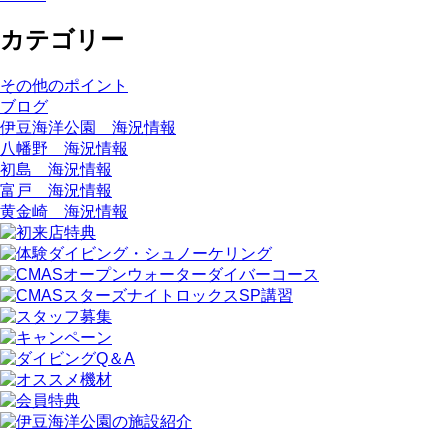
カテゴリー
その他のポイント
ブログ
伊豆海洋公園 海況情報
八幡野 海況情報
初島 海況情報
富戸 海況情報
黄金崎 海況情報