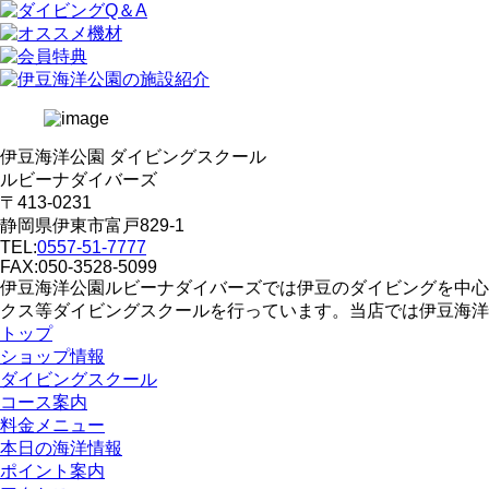
伊豆海洋公園 ダイビングスクール
ルビーナダイバーズ
〒413-0231
静岡県伊東市富戸829-1
TEL:
0557-51-7777
FAX:050-3528-5099
伊豆海洋公園ルビーナダイバーズでは伊豆のダイビングを中心
クス等ダイビングスクールを行っています。当店では伊豆海洋
トップ
ショップ情報
ダイビングスクール
コース案内
料金メニュー
本日の海洋情報
ポイント案内