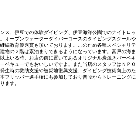
ンス、伊豆での体験ダイビング、伊豆海洋公園でのナイトロッ
。オープンウォーターダイバーコースのダイビングスクールや
継続教育優秀賞も頂いております。このため各種スペシャリテ
建物の２階は素泊まりできるようになっています。富戸の海ま
以上いる時、お店の前に置いてあるオリジナル炭焼きバーベキ
ーベキューでもおいしいですよ。また当店のスタッフはＮＰＯ
発生時の救助支援や被災地復興支援、ダイビング技術向上のた
本フリッパー選手権にも参加しており普段からトレーニングに
ります。