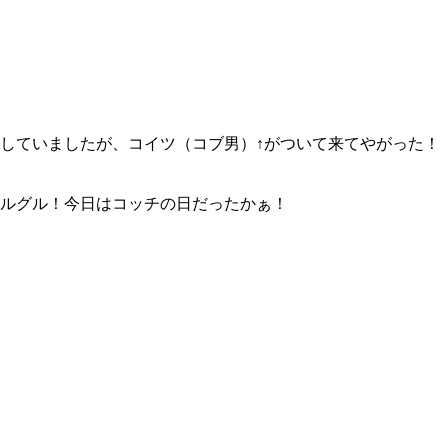
していましたが、コイツ（コブ男）↑がついて来てやがった！
ルグル！今日はコッチの日だったかぁ！