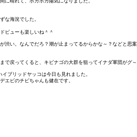
間に晴れて、ポカポカ陽気になりました。
ずな海況でした。
ドビューも楽しいね＾＾
が渋い。なんでだろ？潮が止まってるからかな～？などと思案
まで戻ってくると、キビナゴの大群を狙ってイナダ軍団がグ～
ハイブリッドヤッコは今日も見れました。
デエビのチビちゃんも健在です。