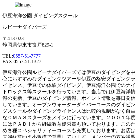
伊豆海洋公園 ダイビングスクール
ルビーナダイバーズ
〒413-0231
静岡県伊東市富戸829-1
TEL:
0557-51-7777
FAX:0557-51-1327
伊豆海洋公園ルビーナダイバーズでは伊豆のダイビングを中
心におすすめなダイビングツアーや伊豆の格安ダイビングラ
イセンス、伊豆での体験ダイビング、伊豆海洋公園でのナイ
トロックス等スクールを行っています。当店では伊豆海洋情
報の更新、伊豆のダイビング情報、ポイント情報を毎日発信
しています。オープンウォーターダイバーコースのダイビン
グスクールやダイビングライセンスは比較的規制がなく自由
なＣＭＡＳスターズをメインに行っています。２００１年度
にはＰＡＤＩから継続教育優秀賞も頂いております。このた
め各種スペシャリティーコースも充実しております。お店は
夫婦経営ゆえ小規模で営業しています。メンバーの方や講習