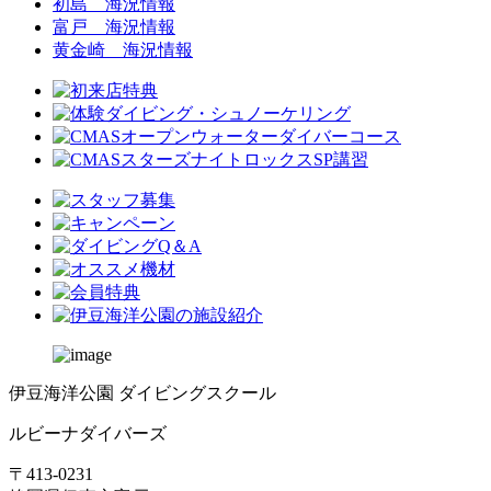
初島 海況情報
富戸 海況情報
黄金崎 海況情報
伊豆海洋公園 ダイビングスクール
ルビーナダイバーズ
〒413-0231