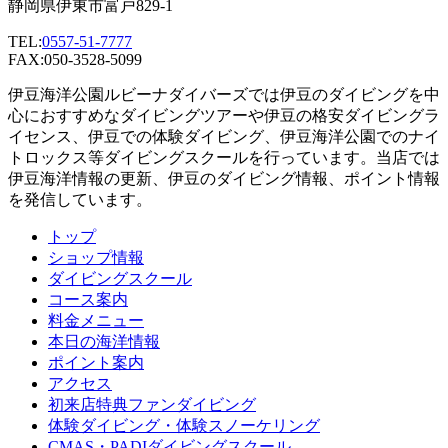
静岡県伊東市富戸829-1
TEL:
0557-51-7777
FAX:050-3528-5099
伊豆海洋公園ルビーナダイバーズでは伊豆のダイビングを中
心におすすめなダイビングツアーや伊豆の格安ダイビングラ
イセンス、伊豆での体験ダイビング、伊豆海洋公園でのナイ
トロックス等ダイビングスクールを行っています。当店では
伊豆海洋情報の更新、伊豆のダイビング情報、ポイント情報
を発信しています。
トップ
ショップ情報
ダイビングスクール
コース案内
料金メニュー
本日の海洋情報
ポイント案内
アクセス
初来店特典ファンダイビング
体験ダイビング・体験スノーケリング
CMAS・PADIダイビングスクール