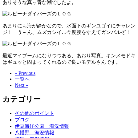
ありそうな真っ青な潮でしたよ。
あまりにも海が静かなので、水面下のギンユゴイにチャレン
ジ！ う～ん、ムズカシイ…今度腰をすえてガンバルぞ！
最近マイブームになりつつある、あおり写真。キンメモドキ
はギュッと固まってくれるので良いモデルさんです。
« Previous
一覧へ
Next »
カテゴリー
その他のポイント
ブログ
伊豆海洋公園 海況情報
八幡野 海況情報