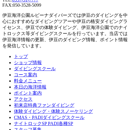
FAX:050-3528-5099
伊豆海洋公園ルビーナダイバーズでは伊豆のダイビングを中
心におすすめなダイビングツアーや伊豆の格安ダイビングラ
イセンス、伊豆での体験ダイビング、伊豆海洋公園でのナイ
トロックス等ダイビングスクールを行っています。当店では
伊豆海洋情報の更新、伊豆のダイビング情報、ポイント情報
を発信しています。
トップ
ショップ情報
ダイビングスクール
コース案内
料金メニュー
本日の海洋情報
ポイント案内
アクセス
初来店特典ファンダイビング
体験ダイビング・体験スノーケリング
CMAS・PADIダイビングスクール
ナイトロックSP PADI各種SP
スタッフ募集