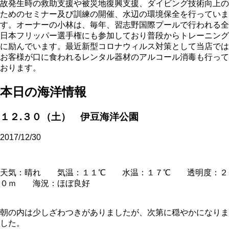
故発生時の救助支援や被災地復興支援、ダイビング技術向上の
ためのセミナー及び訓練の開催、水辺の環境保全を行っていま
す。オーナーの小林は、毎年、習志野国際プールで行われる全
日本フリッパー選手権にも参加しており普段からトレーニング
に励んでいます。最近新型コロナウィルス対策として当店では
お客様が口に食われるレンタル器材のアルコール消毒も行って
おります。
本日の海洋情報
１２.３０（土） 伊豆海洋公園
2017/12/30
天気：晴れ 気温：１１℃ 水温：１７℃ 透明度：２
０ｍ 海況：ほぼ良好
朝の内は少しざわつきがありましたが、次第に穏やかになりま
した。