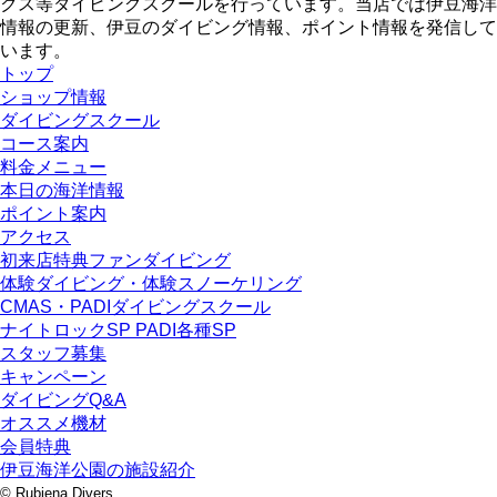
クス等ダイビングスクールを行っています。当店では伊豆海洋
情報の更新、伊豆のダイビング情報、ポイント情報を発信して
います。
トップ
ショップ情報
ダイビングスクール
コース案内
料金メニュー
本日の海洋情報
ポイント案内
アクセス
初来店特典ファンダイビング
体験ダイビング・体験スノーケリング
CMAS・PADIダイビングスクール
ナイトロックSP PADI各種SP
スタッフ募集
キャンペーン
ダイビングQ&A
オススメ機材
会員特典
伊豆海洋公園の施設紹介
© Rubiena Divers