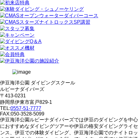
伊豆海洋公園 ダイビングスクール
ルビーナダイバーズ
〒413-0231
静岡県伊東市富戸829-1
TEL:
0557-51-7777
FAX:050-3528-5099
伊豆海洋公園ルビーナダイバーズでは伊豆のダイビングを中心
におすすめなダイビングツアーや伊豆の格安ダイビングライセ
ンス、伊豆での体験ダイビング、伊豆海洋公園でのナイトロッ