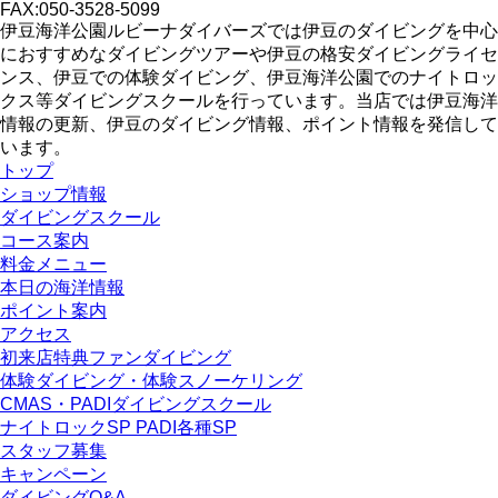
FAX:050-3528-5099
伊豆海洋公園ルビーナダイバーズでは伊豆のダイビングを中心
におすすめなダイビングツアーや伊豆の格安ダイビングライセ
ンス、伊豆での体験ダイビング、伊豆海洋公園でのナイトロッ
クス等ダイビングスクールを行っています。当店では伊豆海洋
情報の更新、伊豆のダイビング情報、ポイント情報を発信して
います。
トップ
ショップ情報
ダイビングスクール
コース案内
料金メニュー
本日の海洋情報
ポイント案内
アクセス
初来店特典ファンダイビング
体験ダイビング・体験スノーケリング
CMAS・PADIダイビングスクール
ナイトロックSP PADI各種SP
スタッフ募集
キャンペーン
ダイビングQ&A