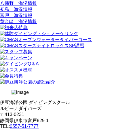
八幡野 海況情報
初島 海況情報
富戸 海況情報
黄金崎 海況情報
伊豆海洋公園 ダイビングスクール
ルビーナダイバーズ
〒413-0231
静岡県伊東市富戸829-1
TEL:
0557-51-7777