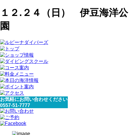
１２.２４（日） 伊豆海洋公
園
お気軽にお問い合わせください
0557-51-7777