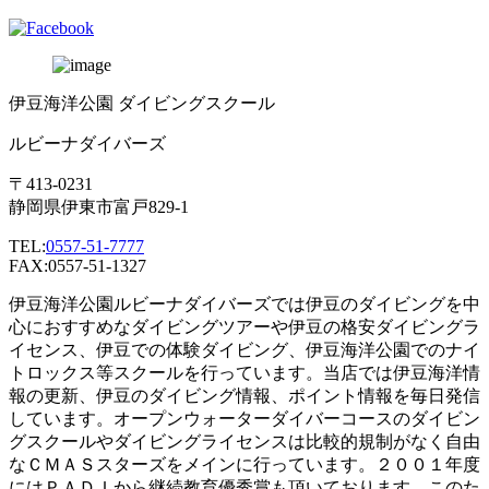
伊豆海洋公園 ダイビングスクール
ルビーナダイバーズ
〒413-0231
静岡県伊東市富戸829-1
TEL:
0557-51-7777
FAX:0557-51-1327
伊豆海洋公園ルビーナダイバーズでは伊豆のダイビングを中
心におすすめなダイビングツアーや伊豆の格安ダイビングラ
イセンス、伊豆での体験ダイビング、伊豆海洋公園でのナイ
トロックス等スクールを行っています。当店では伊豆海洋情
報の更新、伊豆のダイビング情報、ポイント情報を毎日発信
しています。オープンウォーターダイバーコースのダイビン
グスクールやダイビングライセンスは比較的規制がなく自由
なＣＭＡＳスターズをメインに行っています。２００１年度
にはＰＡＤＩから継続教育優秀賞も頂いております。このた