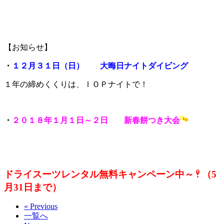
【お知らせ】
・
１２月３１日（日） 大晦日ナイトダイビング
１年の締めくくりは、ＩＯＰナイトで！
・
２０１８年１月１日～２日 新春餅つき大会
ドライスーツレンタル無料キャンペーン中～
（5
月31日まで）
« Previous
一覧へ