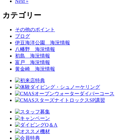
Next »
カテゴリー
その他のポイント
ブログ
伊豆海洋公園 海況情報
八幡野 海況情報
初島 海況情報
富戸 海況情報
黄金崎 海況情報