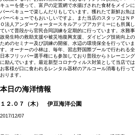
キューを使って、富戸の定置網で水揚げされた食材をメインに
バーベキューで楽しんだりもしています。獲れたて新鮮お魚は
バーベキューでもおいしいですよ。また当店のスタッフはＮＰ
Ｏ法人アンダーウォータースキルアップアカデミーにも所属し
ていて普段から官民合同訓練を定期的に行っています。水難事
故発生時の救助支援や被災地復興支援、ダイビング技術向上の
ためのセミナー及び訓練の開催、水辺の環境保全を行っていま
す。オーナーの小林は、毎年、習志野国際プールで行われる全
日本フリッパー選手権にも参加しており普段からトレーニング
に励んでいます。最近新型コロナウィルス対策として当店では
お客様が口に食われるレンタル器材のアルコール消毒も行って
おります。
本日の海洋情報
１２.０７（木） 伊豆海洋公園
2017/12/07