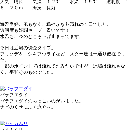
天気：晴れ 気温：１２℃ 水温：１９℃ 透明度：１
５～２０ｍ 海況：良好
海況良好。風もなく、穏やかな冬晴れの１日でした。
透明度も好調キープ！青いです！
水温も、今のところ下げ止まってます。
今日は近場の調査ダイブ。
フリソデ＆ニシキフウライなど、スター達は一通り健在でし
た。
一部のポイントでは流れてたみたいですが、近場は流れもな
く、平和そのものでした。
バラフエダイ
バラフエダイのちっこいのがいました。
チビのくせによく泳ぐ～。
カイカムリ