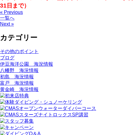
31日まで）
« Previous
一覧へ
Next »
カテゴリー
その他のポイント
ブログ
伊豆海洋公園 海況情報
八幡野 海況情報
初島 海況情報
富戸 海況情報
黄金崎 海況情報