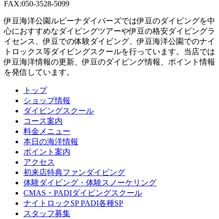
FAX:050-3528-5099
伊豆海洋公園ルビーナダイバーズでは伊豆のダイビングを中
心におすすめなダイビングツアーや伊豆の格安ダイビングラ
イセンス、伊豆での体験ダイビング、伊豆海洋公園でのナイ
トロックス等ダイビングスクールを行っています。当店では
伊豆海洋情報の更新、伊豆のダイビング情報、ポイント情報
を発信しています。
トップ
ショップ情報
ダイビングスクール
コース案内
料金メニュー
本日の海洋情報
ポイント案内
アクセス
初来店特典ファンダイビング
体験ダイビング・体験スノーケリング
CMAS・PADIダイビングスクール
ナイトロックSP PADI各種SP
スタッフ募集