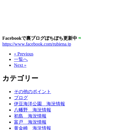
Facebookで裏ブログぼちぼち更新中
https://www.facebook.com/rubiena.jp
« Previous
一覧へ
Next »
カテゴリー
その他のポイント
ブログ
伊豆海洋公園 海況情報
八幡野 海況情報
初島 海況情報
富戸 海況情報
黄金崎 海況情報