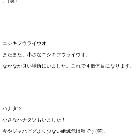
⤴（笑）
ニシキフウライウオ
またまた、小さなニシキフウライウオ。
なかなか良い場所にいました。これで４個体目になります。
ハナタツ
小さなハナタツもいました！
今やジャパピグより少ない絶滅危惧種です(笑)。