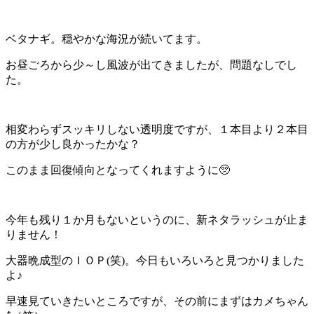
ベタナギ。穏やかな海況が続いてます。
お昼ごろから少～し風波が出てきましたが、問題なしでし
た。
相変わらずスッキリしない透明度ですが、１本目より２本目
の方が少し良かったかな？
このまま回復傾向となってくれますように🥺
今年も残り１か月もないというのに、新ネタラッシュが止ま
りません！
大器晩成型のＩＯＰ(笑)。今日もいろいろと見つかりました
よ♪
早速見ていきたいところですが、その前にまずはカメちゃん