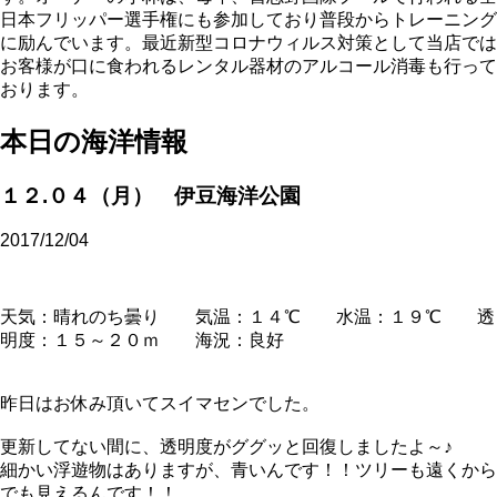
日本フリッパー選手権にも参加しており普段からトレーニング
に励んでいます。最近新型コロナウィルス対策として当店では
お客様が口に食われるレンタル器材のアルコール消毒も行って
おります。
本日の海洋情報
１２.０４（月） 伊豆海洋公園
2017/12/04
天気：晴れのち曇り 気温：１４℃ 水温：１９℃ 透
明度：１５～２０ｍ 海況：良好
昨日はお休み頂いてスイマセンでした。
更新してない間に、透明度がググッと回復しましたよ～♪
細かい浮遊物はありますが、青いんです！！ツリーも遠くから
でも見えるんです！！