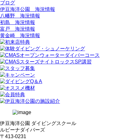
ブログ
伊豆海洋公園 海況情報
八幡野 海況情報
初島 海況情報
富戸 海況情報
黄金崎 海況情報
伊豆海洋公園 ダイビングスクール
ルビーナダイバーズ
〒413-0231