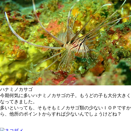
ハナミノカサゴ
今期何気に多いハナミノカサゴの子。もうどの子も大分大きく
なってきました。
多いといっても、そもそもミノカサゴ類の少ないＩＯＰですか
ら、他所のポイントからすれば少ないんでしょうけどね？