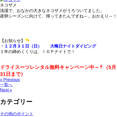
ネコザメ
浅場で、おなかの大きなネコザメがうろついてました。
産卵シーズンに向けて、帰ってきたんですね～。おかえり～！
【お知らせ】
・
１２月３１日（日） 大晦日ナイトダイビング
１年の締めくくりは、ＩＯＰナイトで！
ドライスーツレンタル無料キャンペーン中～
（5月
31日まで）
« Previous
一覧へ
Next »
カテゴリー
その他のポイント