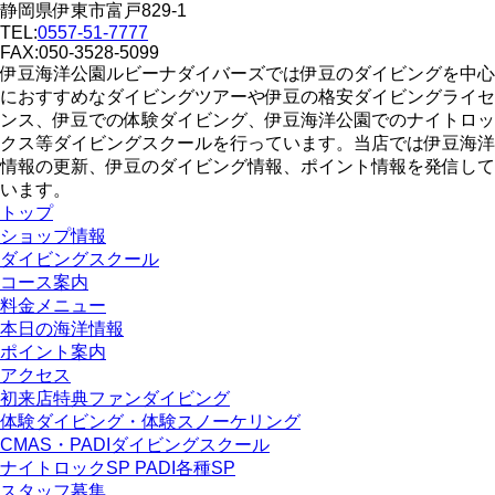
静岡県伊東市富戸829-1
TEL:
0557-51-7777
FAX:050-3528-5099
伊豆海洋公園ルビーナダイバーズでは伊豆のダイビングを中心
におすすめなダイビングツアーや伊豆の格安ダイビングライセ
ンス、伊豆での体験ダイビング、伊豆海洋公園でのナイトロッ
クス等ダイビングスクールを行っています。当店では伊豆海洋
情報の更新、伊豆のダイビング情報、ポイント情報を発信して
います。
トップ
ショップ情報
ダイビングスクール
コース案内
料金メニュー
本日の海洋情報
ポイント案内
アクセス
初来店特典ファンダイビング
体験ダイビング・体験スノーケリング
CMAS・PADIダイビングスクール
ナイトロックSP PADI各種SP
スタッフ募集