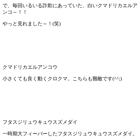
で、毎回いるいる詐欺にあっていた、白いクマドリカエルア
ンコ～！！
やっと見れました～！(笑)
クマドリカエルアンコウ
小さくても良く動くクロクマ。こちらも難敵です(^^;)
フタスジリュウキュウスズメダイ
一時期大フィーバーしたフタスジリュウキュウスズメダイ。