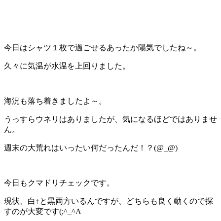
今日はシャツ１枚で過ごせるあったか陽気でしたね～。
久々に気温が水温を上回りました。
海況も落ち着きましたよ～。
うっすらウネリはありましたが、気になるほどではありませ
ん。
週末の大荒れはいったい何だったんだ！？(@_@)
今日もクマドリチェックです。
現状、白↑と黒両方いるんですが、どちらも良く動くので探
すのが大変です(;^_^A