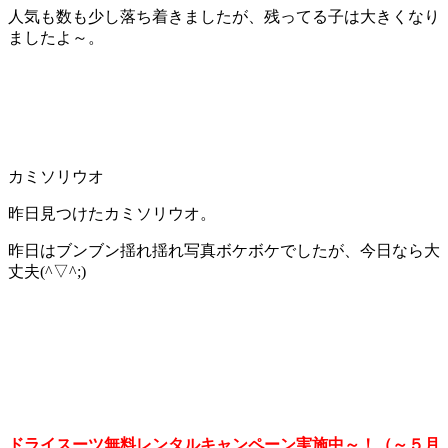
人気も数も少し落ち着きましたが、残ってる子は大きくなり
ましたよ～。
カミソリウオ
昨日見つけたカミソリウオ。
昨日はブンブン揺れ揺れ写真ボケボケでしたが、今日なら大
丈夫(^▽^;)
ドライスーツ無料レンタルキャンペーン実施中～！（～５月