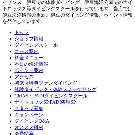
イセンス、伊豆での体験ダイビング、伊豆海洋公園でのナイ
トロックス等ダイビングスクールを行っています。当店では
伊豆海洋情報の更新、伊豆のダイビング情報、ポイント情報
を発信しています。
トップ
ショップ情報
ダイビングスクール
コース案内
料金メニュー
本日の海洋情報
ポイント案内
アクセス
初来店特典ファンダイビング
体験ダイビング・体験スノーケリング
CMAS・PADIダイビングスクール
ナイトロックSP PADI各種SP
スタッフ募集
キャンペーン
ダイビングQ&A
オススメ機材
会員特典