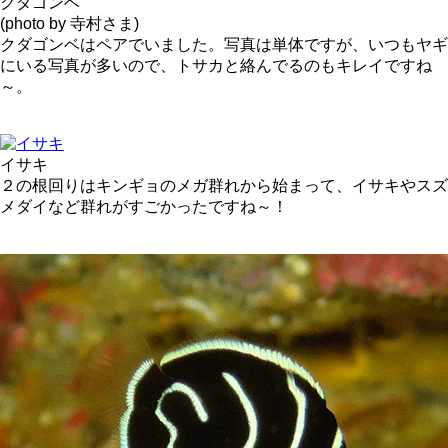
クダゴンベ
(photo by 寺村さま)
クダゴンベはペアでいました。写真は単体ですが、いつもヤギ
にいる写真が多いので、トサカと絡んでるのもキレイですね
～。
イサキ
２の根回りはキンギョのメガ群れから始まって、イサキやスズ
メダイなど群れがすごかったですね～！