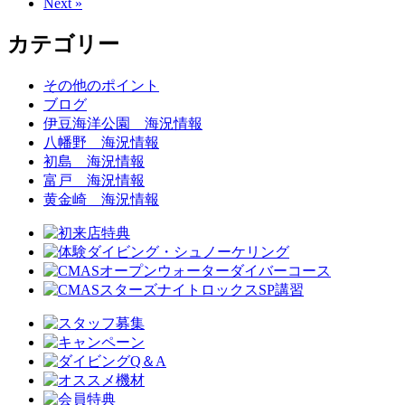
Next »
カテゴリー
その他のポイント
ブログ
伊豆海洋公園 海況情報
八幡野 海況情報
初島 海況情報
富戸 海況情報
黄金崎 海況情報