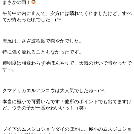
まさかの雨！
午前中の内に止んで、夕方には晴れてくれましたけど、すべ
てが終わった頃でした…(^^;
海況は、さざ波程度で穏やかでした。
特に強く流れることもなかったです。
透明度は相変わらず薄ぼんやりで、天気のせいで暗かったで
すー。
クマドリカエルアンコウは大人気でしたね～(^^;
本当に極小で可愛いんです！他所のポイントでも出てますけ
ど、ウチの子が一番かわいいっ！（笑）
ブイ下のムスジコショウダイのほかに、極小のムスジコショ