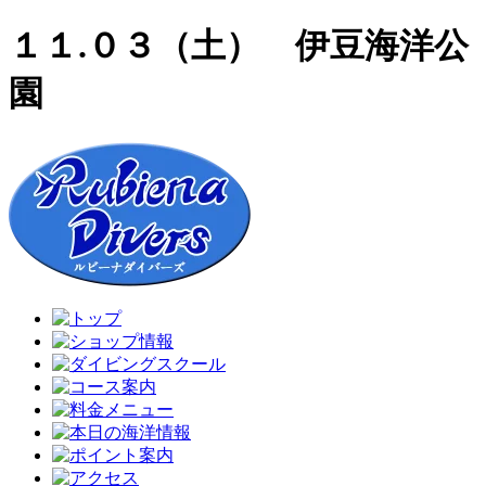
１１.０３（土） 伊豆海洋公
園