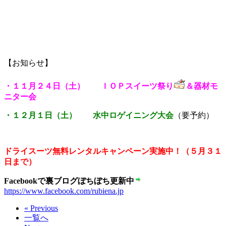
【お知らせ】
・１１月２４日（土） ＩＯＰスイーツ祭り
＆器材モ
ニター会
・１２月１日（土） 水中ロゲイニング大会
（要予約）
ドライスーツ無料レンタルキャンペーン実施中！（５月３１
日まで）
Facebookで裏ブログぼちぼち更新中
https://www.facebook.com/rubiena.jp
« Previous
一覧へ