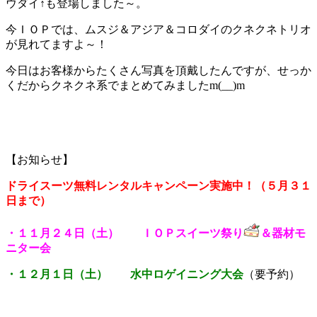
ウダイ↑も登場しました～。
今ＩＯＰでは、ムスジ＆アジア＆コロダイのクネクネトリオ
が見れてますよ～！
今日はお客様からたくさん写真を頂戴したんですが、せっか
くだからクネクネ系でまとめてみましたm(__)m
【お知らせ】
ドライスーツ無料レンタルキャンペーン実施中！（５月３１
日まで）
・１１月２４日（土） ＩＯＰスイーツ祭り
＆器材モ
ニター会
・１２月１日（土） 水中ロゲイニング大会
（要予約）