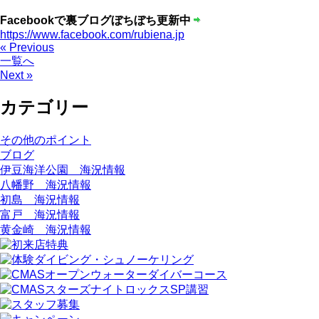
Facebookで裏ブログぼちぼち更新中
https://www.facebook.com/rubiena.jp
« Previous
一覧へ
Next »
カテゴリー
その他のポイント
ブログ
伊豆海洋公園 海況情報
八幡野 海況情報
初島 海況情報
富戸 海況情報
黄金崎 海況情報