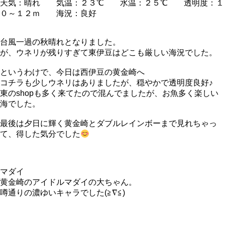
天気：晴れ 気温：２３℃ 水温：２５℃ 透明度：１
０～１２ｍ 海況：良好
台風一過の秋晴れとなりました。
が、ウネリが残りすぎて東伊豆はどこも厳しい海況でした。
というわけで、今日は西伊豆の黄金崎へ
コチラも少しウネリはありましたが、穏やかで透明度良好♪
東のshopも多く来てたので混んでましたが、お魚多く楽しい
海でした。
最後は夕日に輝く黄金崎とダブルレインボーまで見れちゃっ
て、得した気分でした
マダイ
黄金崎のアイドルマダイの大ちゃん。
噂通りの濃ゆいキャラでした(≧∇≦)