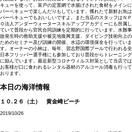
キューを使って、富戸の定置網で水揚げされた食材をメインに
バーベキューで楽しんだりもしています。獲れたて新鮮お魚は
バーベキューでもおいしいですよ。また当店のスタッフはＮＰ
Ｏ法人アンダーウォータースキルアップアカデミーにも所属し
ていて普段から官民合同訓練を定期的に行っています。水難事
故発生時の救助支援や被災地復興支援、ダイビング技術向上の
ためのセミナー及び訓練の開催、水辺の環境保全を行っていま
す。オーナーの小林は、毎年、習志野国際プールで行われる全
日本フリッパー選手権にも参加しており普段からトレーニング
に励んでいます。最近新型コロナウィルス対策として当店では
お客様が口に食われるレンタル器材のアルコール消毒も行って
おります。
本日の海洋情報
１０.２６（土） 黄金崎ビーチ
2019/10/26