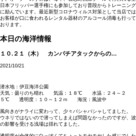
日本フリッパー選手権にも参加しており普段からトレーニング
に励んでいます。最近新型コロナウィルス対策として当店では
お客様が口に食われるレンタル器材のアルコール消毒も行って
おります。
本日の海洋情報
１０.２１（木） カンパチアタックからの…
2021/10/21
潜水地：伊豆海洋公園
天気：曇りのち晴れ 気温：１８℃ 水温：２４～２
５℃ 透明度：１０～１２ｍ 海況：風波中
風向きがナライに変わって、少々バシャバシャしてました。
ウネリではないので潜ってしまえば問題なかったのですが、波
の影響を受ける浅場は揺れてました。
透明度が全体的に白っぽくてちょっとモヤモヤした感じでした