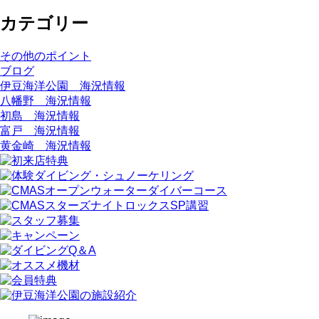
カテゴリー
その他のポイント
ブログ
伊豆海洋公園 海況情報
八幡野 海況情報
初島 海況情報
富戸 海況情報
黄金崎 海況情報