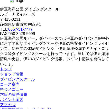
伊豆海洋公園 ダイビングスクール
ルビーナダイバーズ
〒413-0231
静岡県伊東市富戸829-1
TEL:
0557-51-7777
FAX:050-3528-5099
伊豆海洋公園ルビーナダイバーズでは伊豆のダイビングを中心
におすすめなダイビングツアーや伊豆の格安ダイビングライセ
ンス、伊豆での体験ダイビング、伊豆海洋公園でのナイトロッ
クス等ダイビングスクールを行っています。当店では伊豆海洋
情報の更新、伊豆のダイビング情報、ポイント情報を発信して
います。
トップ
ショップ情報
ダイビングスクール
コース案内
料金メニュー
本日の海洋情報
ポイント案内
アクセス