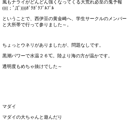
風もナライがどんどん強くなってくる大荒れ必至の鬼予報
((((；ﾟДﾟ))))ｶﾞｸｶﾞｸﾌﾞﾙﾌﾞﾙ
ということで、西伊豆の黄金崎へ、学生サークルのメンバー
と大所帯で行って参りました～。
ちょっとウネリがありましたが、問題なしです。
黒潮パワーで水温２６℃。陸より海の方が温かです。
透明度もめちゃ抜けでした～
マダイ
マダイの大ちゃんと遊んだり