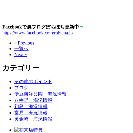
Facebookで裏ブログぼちぼち更新中
https://www.facebook.com/rubiena.jp
« Previous
一覧へ
Next »
カテゴリー
その他のポイント
ブログ
伊豆海洋公園 海況情報
八幡野 海況情報
初島 海況情報
富戸 海況情報
黄金崎 海況情報