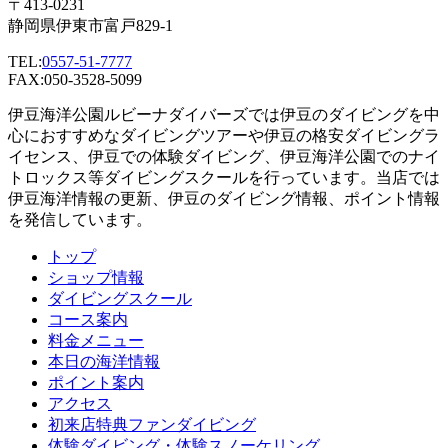
〒413-0231
静岡県伊東市富戸829-1
TEL:
0557-51-7777
FAX:050-3528-5099
伊豆海洋公園ルビーナダイバーズでは伊豆のダイビングを中
心におすすめなダイビングツアーや伊豆の格安ダイビングラ
イセンス、伊豆での体験ダイビング、伊豆海洋公園でのナイ
トロックス等ダイビングスクールを行っています。当店では
伊豆海洋情報の更新、伊豆のダイビング情報、ポイント情報
を発信しています。
トップ
ショップ情報
ダイビングスクール
コース案内
料金メニュー
本日の海洋情報
ポイント案内
アクセス
初来店特典ファンダイビング
体験ダイビング・体験スノーケリング