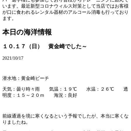
います。最近新型コロナウィルス対策として当店ではお客様
が口に食われるレンタル器材のアルコール消毒も行っており
ます。
本日の海洋情報
１０.１７（日） 黄金崎でした～
2021/10/17
潜水地：黄金崎ビーチ
天気：曇り時々雨 気温：１９℃ 水温：２６℃ 透
明度：１５～２０ｍ 海況：良好
前線通過を境に寒くなるという予報でしたが、本当に寒くな
りましたね。