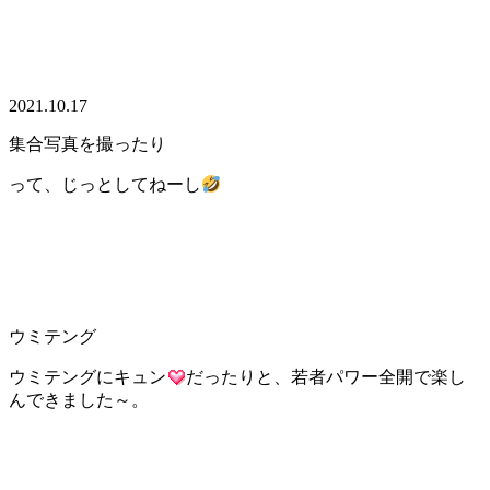
2021.10.17
集合写真を撮ったり
って、じっとしてねーし
ウミテング
ウミテングにキュン
だったりと、若者パワー全開で楽し
んできました～。