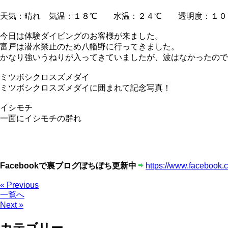
天気：晴れ 気温：１８℃ 水温：２４℃ 透明度：１０
今日は体験ダイビングのお客様が来ました。
富戸は潜水禁止のため八幡野に行ってきました。
かなり強いうねりが入ってきていましたが、波はなかったので
ミツボシクロスズメダイ
ミツボシクロスズメダイに囲まれて記念写真！
イシモチ
一面にイシモチの群れ
Facebookで裏ブログぼちぼち更新中
https://www.facebook.
« Previous
一覧へ
Next »
カテゴリー