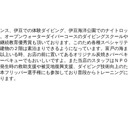
ンス、伊豆での体験ダイビング、伊豆海洋公園でのナイトロッ
。オープンウォーターダイバーコースのダイビングスクールや
継続教育優秀賞も頂いております。このため各種スペシャリテ
建物の２階は素泊まりできるようになっています。富戸の海ま
以上いる時、お店の前に置いてあるオリジナル炭焼きバーベキ
ーベキューでもおいしいですよ。また当店のスタッフはＮＰＯ
発生時の救助支援や被災地復興支援、ダイビング技術向上のた
本フリッパー選手権にも参加しており普段からトレーニングに
ります。