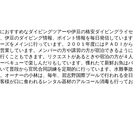
におすすめなダイビングツアーや伊豆の格安ダイビングライセ
、伊豆のダイビング情報、ポイント情報を毎日発信しています
ーズをメインに行っています。２００１年度にはＰＡＤＩから
営業しています。メンバーの方や講習の方が宿泊できるように
行くこともできます。リクエストがあるときや宿泊の方が４人
ーベキューで楽しんだりもしています。獲れたて新鮮お魚はバ
いて普段から官民合同訓練を定期的に行っています。水難事故
。オーナーの小林は、毎年、習志野国際プールで行われる全日
客様が口に食われるレンタル器材のアルコール消毒も行ってお