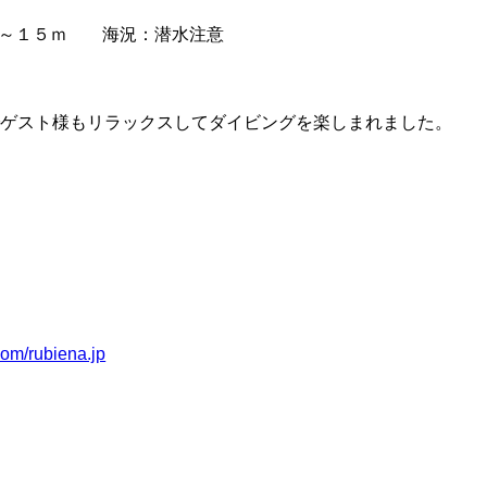
～１５ｍ 海況：潜水注意
ゲスト様もリラックスしてダイビングを楽しまれました。
com/rubiena.jp