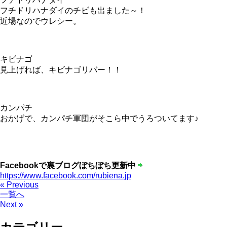
フチドリハナダイのチビも出ました～！
近場なのでウレシー。
キビナゴ
見上げれば、キビナゴリバー！！
カンパチ
おかげで、カンパチ軍団がそこら中でうろついてます♪
Facebookで裏ブログぼちぼち更新中
https://www.facebook.com/rubiena.jp
« Previous
一覧へ
Next »