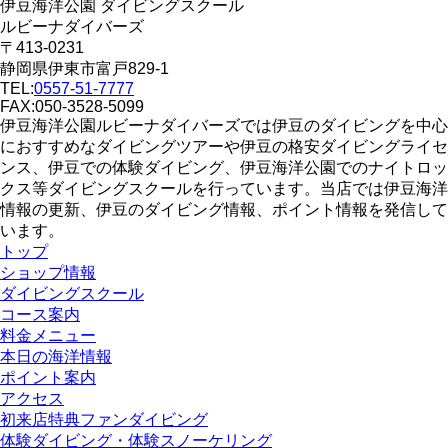
伊豆海洋公園 ダイビングスクール
ルビーナダイバーズ
〒413-0231
静岡県伊東市富戸829-1
TEL:
0557-51-7777
FAX:050-3528-5099
伊豆海洋公園ルビーナダイバーズでは伊豆のダイビングを中心
におすすめなダイビングツアーや伊豆の格安ダイビングライセ
ンス、伊豆での体験ダイビング、伊豆海洋公園でのナイトロッ
クス等ダイビングスクールを行っています。当店では伊豆海洋
情報の更新、伊豆のダイビング情報、ポイント情報を発信して
います。
トップ
ショップ情報
ダイビングスクール
コース案内
料金メニュー
本日の海洋情報
ポイント案内
アクセス
初来店特典ファンダイビング
体験ダイビング・体験スノーケリング