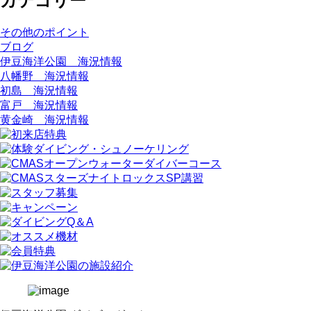
カテゴリー
その他のポイント
ブログ
伊豆海洋公園 海況情報
八幡野 海況情報
初島 海況情報
富戸 海況情報
黄金崎 海況情報