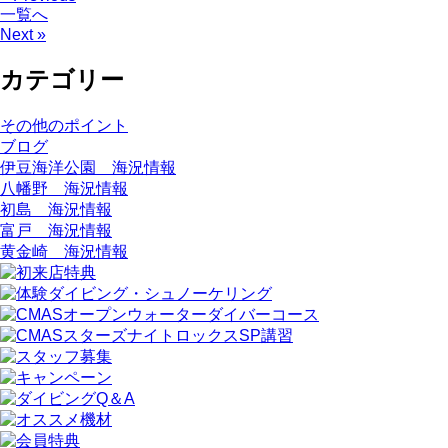
一覧へ
Next »
カテゴリー
その他のポイント
ブログ
伊豆海洋公園 海況情報
八幡野 海況情報
初島 海況情報
富戸 海況情報
黄金崎 海況情報