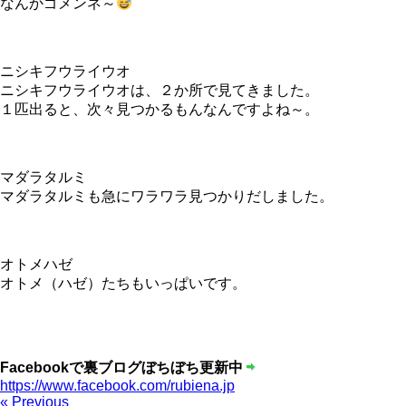
なんかゴメンネ～
ニシキフウライウオ
ニシキフウライウオは、２か所で見てきました。
１匹出ると、次々見つかるもんなんですよね～。
マダラタルミ
マダラタルミも急にワラワラ見つかりだしました。
オトメハゼ
オトメ（ハゼ）たちもいっぱいです。
Facebookで裏ブログぼちぼち更新中
https://www.facebook.com/rubiena.jp
« Previous