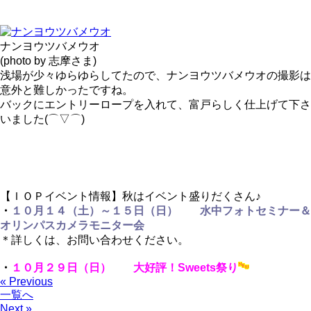
ナンヨウツバメウオ
(photo by 志摩さま)
浅場が少々ゆらゆらしてたので、ナンヨウツバメウオの撮影は
意外と難しかったですね。
バックにエントリーロープを入れて、富戸らしく仕上げて下さ
いました(⌒▽⌒)
【ＩＯＰイベント情報】秋はイベント盛りだくさん♪
・
１０月１４（土）～１５日（日） 水中フォトセミナー＆
オリンパスカメラモニター会
＊詳しくは、お問い合わせください。
・
１０月２９日（日） 大好評！Sweets祭り
« Previous
一覧へ
Next »