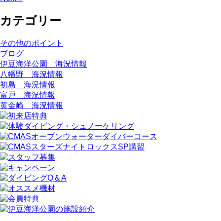
カテゴリー
その他のポイント
ブログ
伊豆海洋公園 海況情報
八幡野 海況情報
初島 海況情報
富戸 海況情報
黄金崎 海況情報