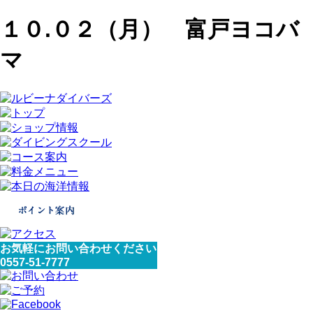
１０.０２（月） 富戸ヨコバ
マ
お気軽にお問い合わせください
0557-51-7777