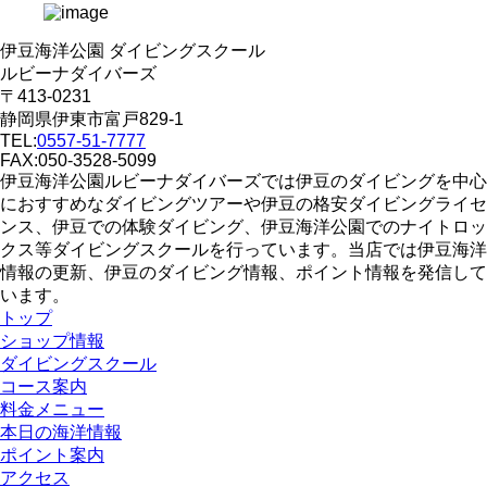
伊豆海洋公園 ダイビングスクール
ルビーナダイバーズ
〒413-0231
静岡県伊東市富戸829-1
TEL:
0557-51-7777
FAX:050-3528-5099
伊豆海洋公園ルビーナダイバーズでは伊豆のダイビングを中心
におすすめなダイビングツアーや伊豆の格安ダイビングライセ
ンス、伊豆での体験ダイビング、伊豆海洋公園でのナイトロッ
クス等ダイビングスクールを行っています。当店では伊豆海洋
情報の更新、伊豆のダイビング情報、ポイント情報を発信して
います。
トップ
ショップ情報
ダイビングスクール
コース案内
料金メニュー
本日の海洋情報
ポイント案内
アクセス