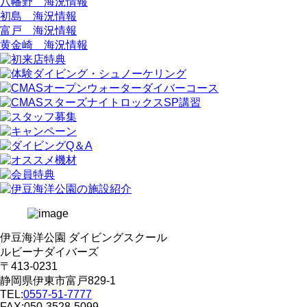
八幡野 海況情報
初島 海況情報
富戸 海況情報
黄金崎 海況情報
伊豆海洋公園 ダイビングスクール
ルビーナダイバーズ
〒413-0231
静岡県伊東市富戸829-1
TEL:
0557-51-7777
FAX:050-3528-5099