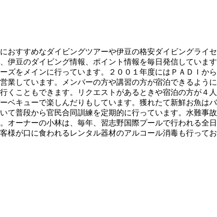
におすすめなダイビングツアーや伊豆の格安ダイビングライセ
、伊豆のダイビング情報、ポイント情報を毎日発信しています
ーズをメインに行っています。２００１年度にはＰＡＤＩから
営業しています。メンバーの方や講習の方が宿泊できるように
行くこともできます。リクエストがあるときや宿泊の方が４人
ーベキューで楽しんだりもしています。獲れたて新鮮お魚はバ
いて普段から官民合同訓練を定期的に行っています。水難事故
。オーナーの小林は、毎年、習志野国際プールで行われる全日
客様が口に食われるレンタル器材のアルコール消毒も行ってお