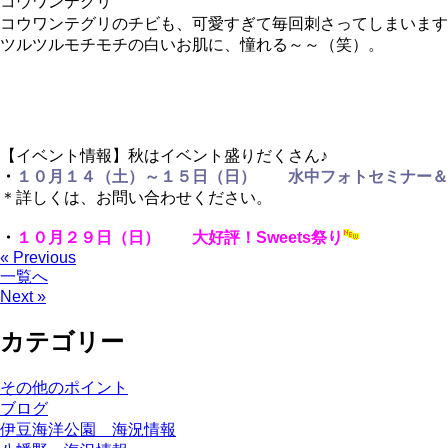
コウワンテグリ
コウワンテグリのチビも、可愛すぎて毎回刺さってしまいます
ツルツルモチモチの白いお肌に、憧れる～～（笑）。
【イベント情報】秋はイベント盛りだくさん♪
・
１０月１４（土）～１５日（日） 水中フォトセミナー＆
＊詳しくは、お問い合わせください。
・
１０月２９日（日） 大好評！Sweets祭り
« Previous
一覧へ
Next »
カテゴリー
その他のポイント
ブログ
伊豆海洋公園 海況情報