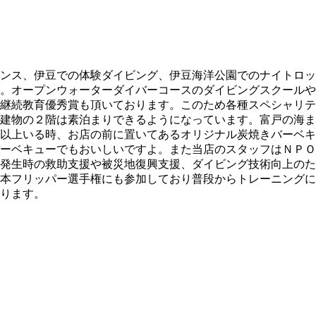
ンス、伊豆での体験ダイビング、伊豆海洋公園でのナイトロッ
。オープンウォーターダイバーコースのダイビングスクールや
継続教育優秀賞も頂いております。このため各種スペシャリテ
建物の２階は素泊まりできるようになっています。富戸の海ま
以上いる時、お店の前に置いてあるオリジナル炭焼きバーベキ
ーベキューでもおいしいですよ。また当店のスタッフはＮＰＯ
発生時の救助支援や被災地復興支援、ダイビング技術向上のた
本フリッパー選手権にも参加しており普段からトレーニングに
ります。