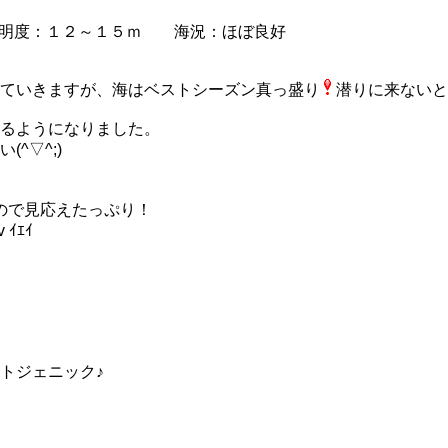
明度：１２～１５ｍ 海況：ほぼ良好
ていきますが、海はベストシーズン真っ盛り
潜りに来ないと
るようになりました。
^▽^;)
ので見応えたっぷり！
ｲｴｲ
トジェニック♪