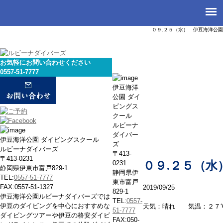
０９.２５（水） 伊豆海洋公園
お気軽にお問い合わせください
0557-51-7777
本日の海
伊豆海洋
公園 ダイ
ビングス
クール
ルビーナ
ダイバー
伊豆海洋公園 ダイビングスクール
ズ
ルビーナダイバーズ
〒413-
〒413-0231
0231
０９.２５（水
静岡県伊東市富戸829-1
静岡県伊
TEL:
0557-51-7777
東市富戸
FAX:0557-51-1327
2019/09/25
829-1
伊豆海洋公園ルビーナダイバーズでは
TEL:
0557-
伊豆のダイビングを中心におすすめな
天気：晴れ 気温：２７
51-7777
ダイビングツアーや伊豆の格安ダイビ
FAX:050-