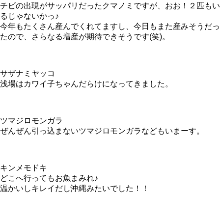
チビの出現がサッパリだったクマノミですが、おお！２匹もい
るじゃないかっ♪
今年もたくさん産んでくれてますし、今日もまた産みそうだっ
たので、さらなる増産が期待できそうです(笑)。
サザナミヤッコ
浅場はカワイ子ちゃんだらけになってきました。
ツマジロモンガラ
ぜんぜん引っ込まないツマジロモンガラなどもいまーす。
キンメモドキ
どこへ行ってもお魚まみれ♪
温かいしキレイだし沖縄みたいでした！！