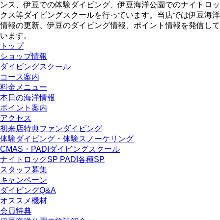
ンス、伊豆での体験ダイビング、伊豆海洋公園でのナイトロッ
クス等ダイビングスクールを行っています。当店では伊豆海洋
情報の更新、伊豆のダイビング情報、ポイント情報を発信して
います。
トップ
ショップ情報
ダイビングスクール
コース案内
料金メニュー
本日の海洋情報
ポイント案内
アクセス
初来店特典ファンダイビング
体験ダイビング・体験スノーケリング
CMAS・PADIダイビングスクール
ナイトロックSP PADI各種SP
スタッフ募集
キャンペーン
ダイビングQ&A
オススメ機材
会員特典