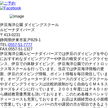
伊豆海洋公園 ダイビングスクール
ルビーナダイバーズ
〒413-0231
静岡県伊東市富戸829-1
TEL:
0557-51-7777
FAX:0557-51-1327
伊豆海洋公園ルビーナダイバーズでは伊豆のダイビングを中心
におすすめなダイビングツアーや伊豆の格安ダイビングライセ
ンス、伊豆での体験ダイビング、伊豆海洋公園でのナイトロッ
クス等スクールを行っています。当店では伊豆海洋情報の更
新、伊豆のダイビング情報、ポイント情報を毎日発信していま
す。オープンウォーターダイバーコースのダイビングスクール
やダイビングライセンスは比較的規制がなく自由なＣＭＡＳス
ターズをメインに行っています。２００１年度にはＰＡＤＩか
ら継続教育優秀賞も頂いております。このため各種スペシャリ
ティーコースも充実しております。お店は夫婦経営ゆえ小規模
で営業しています。メンバーの方や講習の方が宿泊できるよう