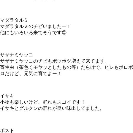
マダラタルミ
マダラタルミのチビいましたー！
他にもいろいろ来てそうです😊
サザナミヤッコ
サザナミヤッコのチビもポツポツ増えて来てます。
寄生虫（茶色くモヤッとしたもの等）だらけで、ヒレもボロボ
ロだけど、元気に育てよー！
イサキ
小物も楽しいけど、群れもスゴイです！
イサキとグルクンの群れが良い味出してました。
ポスト