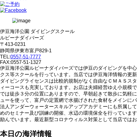
伊豆海洋公園 ダイビングスクール
ルビーナダイバーズ
〒413-0231
静岡県伊東市富戸829-1
TEL:
0557-51-7777
FAX:0557-51-1327
伊豆海洋公園ルビーナダイバーズでは伊豆のダイビングを中心
クス等スクールを行っています。当店では伊豆海洋情報の更新
ダイビングライセンスは比較的規制がなく自由なＣＭＡＳスタ
ィーコースも充実しております。お店は夫婦経営ゆえ小規模で
では徒歩３分の位置にありますので、早朝起きて散歩に気軽に
ューを使って、富戸の定置網で水揚げされた食材をメインにバ
法人アンダーウォータースキルアップアカデミーにも所属して
めのセミナー及び訓練の開催、水辺の環境保全を行っています
励んでいます。最近新型コロナウィルス対策として当店ではお
本日の海洋情報