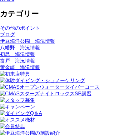
カテゴリー
その他のポイント
ブログ
伊豆海洋公園 海況情報
八幡野 海況情報
初島 海況情報
富戸 海況情報
黄金崎 海況情報