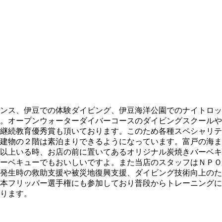
ンス、伊豆での体験ダイビング、伊豆海洋公園でのナイトロッ
。オープンウォーターダイバーコースのダイビングスクールや
継続教育優秀賞も頂いております。このため各種スペシャリテ
建物の２階は素泊まりできるようになっています。富戸の海ま
以上いる時、お店の前に置いてあるオリジナル炭焼きバーベキ
ーベキューでもおいしいですよ。また当店のスタッフはＮＰＯ
発生時の救助支援や被災地復興支援、ダイビング技術向上のた
本フリッパー選手権にも参加しており普段からトレーニングに
ります。