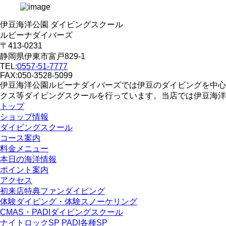
伊豆海洋公園 ダイビングスクール
ルビーナダイバーズ
〒413-0231
静岡県伊東市富戸829-1
TEL:
0557-51-7777
FAX:050-3528-5099
伊豆海洋公園ルビーナダイバーズでは伊豆のダイビングを中心
クス等ダイビングスクールを行っています。当店では伊豆海洋
トップ
ショップ情報
ダイビングスクール
コース案内
料金メニュー
本日の海洋情報
ポイント案内
アクセス
初来店特典ファンダイビング
体験ダイビング・体験スノーケリング
CMAS・PADIダイビングスクール
ナイトロックSP PADI各種SP