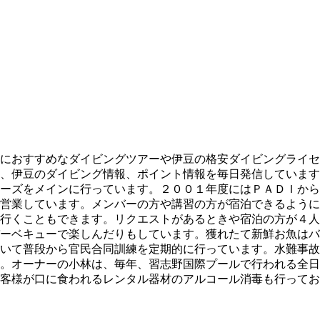
におすすめなダイビングツアーや伊豆の格安ダイビングライセ
、伊豆のダイビング情報、ポイント情報を毎日発信しています
ーズをメインに行っています。２００１年度にはＰＡＤＩから
営業しています。メンバーの方や講習の方が宿泊できるように
行くこともできます。リクエストがあるときや宿泊の方が４人
ーベキューで楽しんだりもしています。獲れたて新鮮お魚はバ
いて普段から官民合同訓練を定期的に行っています。水難事故
。オーナーの小林は、毎年、習志野国際プールで行われる全日
客様が口に食われるレンタル器材のアルコール消毒も行ってお