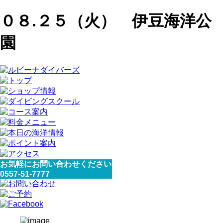
０８.２５（火） 伊豆海洋公
園
お気軽にお問い合わせください
0557-51-7777