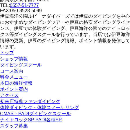
TEL:
0557-51-7777
FAX:050-3528-5099
伊豆海洋公園ルビーナダイバーズでは伊豆のダイビングを中心
におすすめなダイビングツアーや伊豆の格安ダイビングライセ
ンス、伊豆での体験ダイビング、伊豆海洋公園でのナイトロッ
クス等ダイビングスクールを行っています。当店では伊豆海洋
情報の更新、伊豆のダイビング情報、ポイント情報を発信して
います。
トップ
ショップ情報
ダイビングスクール
コース案内
料金メニュー
本日の海洋情報
ポイント案内
アクセス
初来店特典ファンダイビング
体験ダイビング・体験スノーケリング
CMAS・PADIダイビングスクール
ナイトロックSP PADI各種SP
スタッフ募集