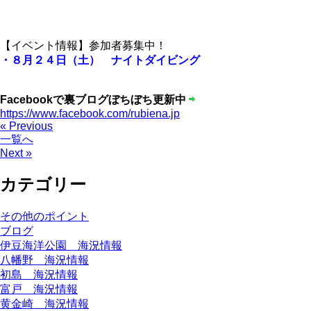
【イベント情報】参加者募集中！
・８月２４日（土） ナイトダイビング
Facebookで裏ブログぼちぼち更新中
https://www.facebook.com/rubiena.jp
« Previous
一覧へ
Next »
カテゴリー
その他のポイント
ブログ
伊豆海洋公園 海況情報
八幡野 海況情報
初島 海況情報
富戸 海況情報
黄金崎 海況情報