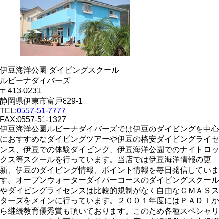
伊豆海洋公園 ダイビングスクール
ルビーナダイバーズ
〒413-0231
静岡県伊東市富戸829-1
TEL:
0557-51-7777
FAX:0557-51-1327
伊豆海洋公園ルビーナダイバーズでは伊豆のダイビングを中心
におすすめなダイビングツアーや伊豆の格安ダイビングライセ
ンス、伊豆での体験ダイビング、伊豆海洋公園でのナイトロッ
クス等スクールを行っています。当店では伊豆海洋情報の更
新、伊豆のダイビング情報、ポイント情報を毎日発信していま
す。オープンウォーターダイバーコースのダイビングスクール
やダイビングライセンスは比較的規制がなく自由なＣＭＡＳス
ターズをメインに行っています。２００１年度にはＰＡＤＩか
ら継続教育優秀賞も頂いております。このため各種スペシャリ