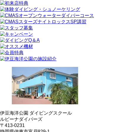
伊豆海洋公園 ダイビングスクール
ルビーナダイバーズ
〒413-0231
静岡県伊東市富戸829-1