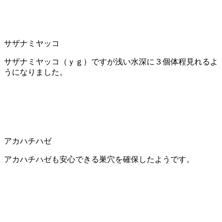
サザナミヤッコ
サザナミヤッコ（ｙｇ）ですが浅い水深に３個体程見れるよ
うになりました。
アカハチハゼ
アカハチハゼも安心できる巣穴を確保したようです。