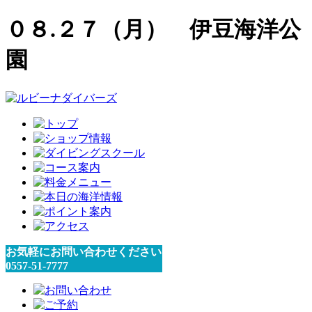
０８.２７（月） 伊豆海洋公
園
お気軽にお問い合わせください
0557-51-7777