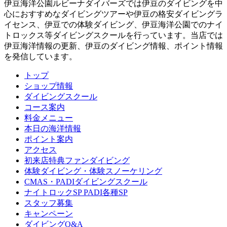
伊豆海洋公園ルビーナダイバーズでは伊豆のダイビングを中
心におすすめなダイビングツアーや伊豆の格安ダイビングラ
イセンス、伊豆での体験ダイビング、伊豆海洋公園でのナイ
トロックス等ダイビングスクールを行っています。当店では
伊豆海洋情報の更新、伊豆のダイビング情報、ポイント情報
を発信しています。
トップ
ショップ情報
ダイビングスクール
コース案内
料金メニュー
本日の海洋情報
ポイント案内
アクセス
初来店特典ファンダイビング
体験ダイビング・体験スノーケリング
CMAS・PADIダイビングスクール
ナイトロックSP PADI各種SP
スタッフ募集
キャンペーン
ダイビングQ&A