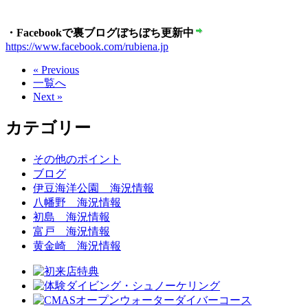
・Facebookで裏ブログぼちぼち更新中
https://www.facebook.com/rubiena.jp
« Previous
一覧へ
Next »
カテゴリー
その他のポイント
ブログ
伊豆海洋公園 海況情報
八幡野 海況情報
初島 海況情報
富戸 海況情報
黄金崎 海況情報