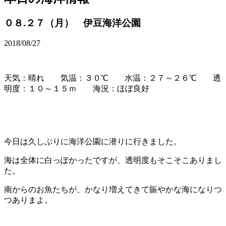
０８.２７（月） 伊豆海洋公園
2018/08/27
天気：晴れ 気温：３０℃ 水温：２７～２６℃ 透
明度：１０～１５ｍ 海況：ほぼ良好
今日は久しぶりに海洋公園に潜りに行きました。
海は全体に白っぽかったですが、透明度もそこそこありまし
た。
南からのお魚たちが、かなり増えてきて賑やかな海になりつ
つありまよ。