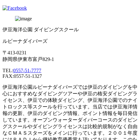
伊豆海洋公園 ダイビングスクール
ルビーナダイバーズ
〒413-0231
静岡県伊東市富戸829-1
TEL:
0557-51-7777
FAX:0557-51-1327
伊豆海洋公園ルビーナダイバーズでは伊豆のダイビングを中
心におすすめなダイビングツアーや伊豆の格安ダイビングラ
イセンス、伊豆での体験ダイビング、伊豆海洋公園でのナイ
トロックス等スクールを行っています。当店では伊豆海洋情
報の更新、伊豆のダイビング情報、ポイント情報を毎日発信
しています。オープンウォーターダイバーコースのダイビン
グスクールやダイビングライセンスは比較的規制がなく自由
なＣＭＡＳスターズをメインに行っています。２００１年度
にはＰＡＤＩから継続教育優秀賞も頂いております。このた