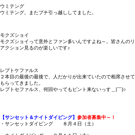
ウミテング
ウミテング。またプチ引っ越ししてました。
モクズショイ
モクズショイって意外とファン多いんですよね～。皆さんのリ
アクション見るのが楽しいです♪
レプトケファルス
２本目の最後の最後で、人だかりが出来ていたので相席させて
もらってきました。
レプトセファルス、何回やってもピント来ないっす＿|￣|○
【サンセット＆ナイトダイビング】
参加者募集中～！
・サンセットダイビング ８月４日（土）