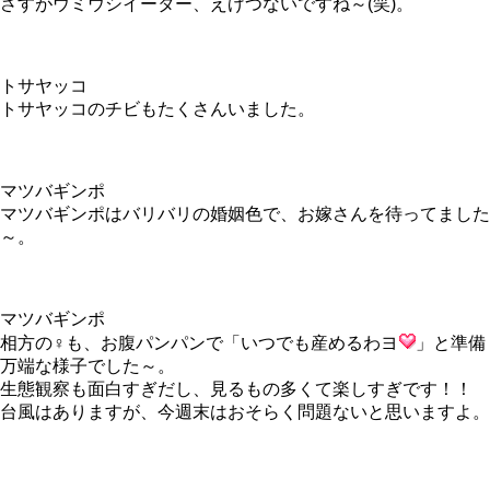
さすがウミウシイーター、えげつないですね～(笑)。
トサヤッコ
トサヤッコのチビもたくさんいました。
マツバギンポ
マツバギンポはバリバリの婚姻色で、お嫁さんを待ってました
～。
マツバギンポ
相方の♀も、お腹パンパンで「いつでも産めるわヨ
」と準備
万端な様子でした～。
生態観察も面白すぎだし、見るもの多くて楽しすぎです！！
台風はありますが、今週末はおそらく問題ないと思いますよ。