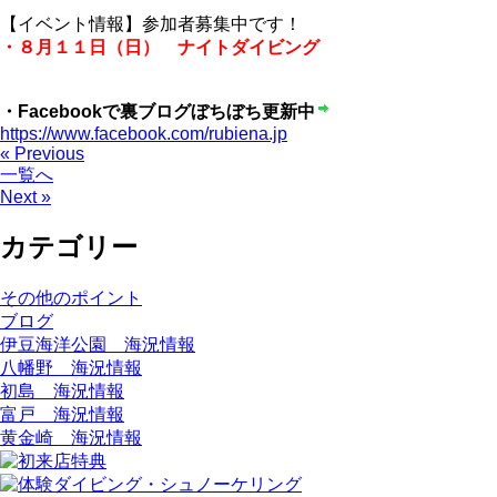
【イベント情報】参加者募集中です！
・８月１１日（日） ナイトダイビング
・Facebookで裏ブログぼちぼち更新中
https://www.facebook.com/rubiena.jp
« Previous
一覧へ
Next »
カテゴリー
その他のポイント
ブログ
伊豆海洋公園 海況情報
八幡野 海況情報
初島 海況情報
富戸 海況情報
黄金崎 海況情報