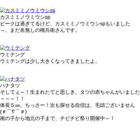
カスミミノウミウシsp
ピークは過ぎてるけど、カスミミノウミウシspもいました
～。まだ名無しの権兵衛さんです。
ウミテング
ウミテングは少し大きくなってきましたよ。
ハナタツ
そしてぇ～！生まれたてと思しき、タツの赤ちゃんがいました
～～～！！
体長５㎜。ちっさー！次も探せる自信は、毛頭ございません
(＃⌒∇⌒＃)ゞ
南の子から地元の子まで、チビチビ祭り開催中～！