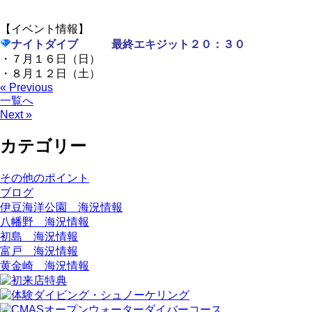
【イベント情報】
ナイトダイブ 最終エキジット２０：３０
・７月１６日（日）
・８月１２日（土）
« Previous
一覧へ
Next »
カテゴリー
その他のポイント
ブログ
伊豆海洋公園 海況情報
八幡野 海況情報
初島 海況情報
富戸 海況情報
黄金崎 海況情報