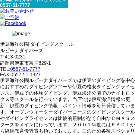
0557-51-7777
伊豆海洋公園 ダイビングスクール
ルビーナダイバーズ
〒413-0231
静岡県伊東市富戸829-1
TEL:
0557-51-7777
FAX:0557-51-1327
伊豆海洋公園ルビーナダイバーズでは伊豆のダイビングを中心
におすすめなダイビングツアーや伊豆の格安ダイビングライセ
ンス、伊豆での体験ダイビング、伊豆海洋公園でのナイトロッ
クス等スクールを行っています。当店では伊豆海洋情報の更
新、伊豆のダイビング情報、ポイント情報を毎日発信していま
す。オープンウォーターダイバーコースのダイビングスクール
やダイビングライセンスは比較的規制がなく自由なＣＭＡＳス
ターズをメインに行っています。２００１年度にはＰＡＤＩか
ら継続教育優秀賞も頂いております。このため各種スペシャリ