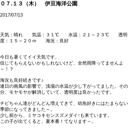
０７.１３（木） 伊豆海洋公園
2017/07/13
天気：晴れ 気温：３１℃ 水温：２１～２３℃ 透明
度：１５～２０ｍ 海況：良好
今日も暑くてイイ天気です。
信じてもらえないかもしれないけど、全然雨降ってませんよ
～！？
海況も良好続きです♪
連日の南風の影響で、浅場の水温が少し下がってました。その
分、モヤモヤが解消していて、透明度は良かったです。
チビちゃん達がどんどん増えてきて、幼魚好きにはたまらない
季節になってきました～。
少し前から、ミヤコキセンスズメダイ↑も来ています。
この子が出てくると、夏本番！てなります～。