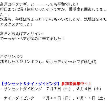
富戸はベタナギ。とーーーっても平和でした♪
昨日までは濁り気味だったそうですが、透明度も回復してまし
たー。
水温も、午後はちょっと下がっちゃいましたが、浅場は２４℃
とヌクヌクでした♪
富戸と言えばアオリイカ↑
でーっかいペアが産みに来てました！
ネジリンボウ
越冬したネジリンボウも、めちゃデカかったです(@_@)
【サンセット＆ナイトダイビング】
参加者募集中～！
・サンセットダイビング
７月７日（土）、
８月４日（土）
・ナイトダイビング ７月１５日（日）、８月１１日（土）