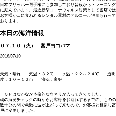
日本フリッパー選手権にも参加しており普段からトレーニング
に励んでいます。最近新型コロナウィルス対策として当店では
お客様が口に食われるレンタル器材のアルコール消毒も行って
おります。
本日の海洋情報
０７.１０（火） 富戸ヨコバマ
2018/07/10
天気：晴れ 気温：３２℃ 水温：２２～２４℃ 透明
度：１０～１２ｍ 海況：良好
ＩＯＰはなかなか本格的なウネリが入ってきてました。
朝の海況チェックの時からお客様をお連れするまでの、ものの
数十分の間で急激に波が上がって来たので、お客様と相談し富
戸に変更しました。