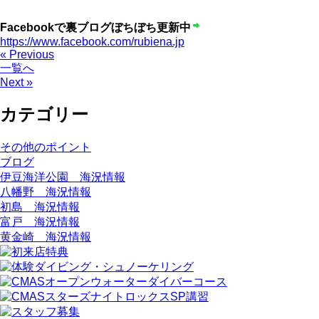
Facebookで裏ブログぼちぼち更新中
https://www.facebook.com/rubiena.jp
« Previous
一覧へ
Next »
カテゴリー
その他のポイント
ブログ
伊豆海洋公園 海況情報
八幡野 海況情報
初島 海況情報
富戸 海況情報
黄金崎 海況情報