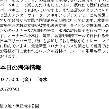
バーベキューで楽しんだりもしています。獲れたて新鮮お魚は
バーベキューでもおいしいですよ。また当店のスタッフはＮＰ
Ｏ法人アンダーウォータースキルアップアカデミーにも所属し
ていて普段から官民合同訓練を定期的に行っています。水難事
故発生時の救助支援や被災地復興支援、ダイビング技術向上の
ためのセミナー及び訓練の開催、水辺の環境保全を行っていま
す。オーナーの小林は、毎年、習志野国際プールで行われる全
日本フリッパー選手権にも参加しており普段からトレーニング
に励んでいます。最近新型コロナウィルス対策として当店では
お客様が口に食われるレンタル器材のアルコール消毒も行って
おります。
本日の海洋情報
０７.０１（金） 冷水
2022/07/01
潜水地：伊豆海洋公園