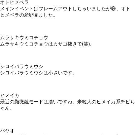
オトヒメベラ
メインイベントはフレームアウトしちゃいましたが😅、オト
ヒメベラの産卵見ました。
ムラサキウミコチョウ
ムラサキウミコチョウはカサゴ抜きで(笑)。
シロイバラウミウシ
シロイバラウミウシは小さいです。
ヒメイカ
最近の顕微鏡モードは凄いですね。米粒大のヒメイカ系チビち
ゃん。
パヤオ