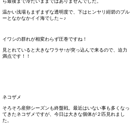
ら最後まで冷たいままではありませんでした。
温かい浅場もまずまずな透明度で、下はヒンヤリ紺碧のブル
ーとなかなかイイ海でした～♪
イワシの群れが相変わらず圧巻ですね！
見とれていると大きなワラサ↑が突っ込んで来るので、迫力
満点です！！
ネコザメ
そろそろ産卵シーズンも終盤戦。最近はいない事も多くなっ
てきたネコザメですが、今日は大きな個体が２匹見れまし
た。