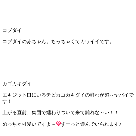
コブダイ
コブダイの赤ちゃん。ちっちゃくてカワイイです。
カゴカキダイ
エキジット口にいるチビカゴカキダイの群れが超～ヤバイで
す！
上がる直前、集団で纏わりついて来て離れな～い！！
めっちゃ可愛いですよ～
ずーっと遊んでいられます♪