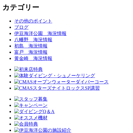
カテゴリー
その他のポイント
ブログ
伊豆海洋公園 海況情報
八幡野 海況情報
初島 海況情報
富戸 海況情報
黄金崎 海況情報