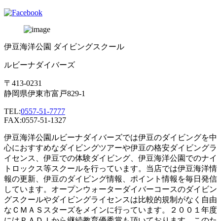
伊豆海洋公園 ダイビングスクール
ルビーナダイバーズ
〒413-0231
静岡県伊東市富戸829-1
TEL:
0557-51-7777
FAX:0557-51-1327
伊豆海洋公園ルビーナダイバーズでは伊豆のダイビングを中
心におすすめなダイビングツアーや伊豆の格安ダイビングラ
イセンス、伊豆での体験ダイビング、伊豆海洋公園でのナイ
トロックス等スクールを行っています。当店では伊豆海洋情
報の更新、伊豆のダイビング情報、ポイント情報を毎日発信
しています。オープンウォーターダイバーコースのダイビン
グスクールやダイビングライセンスは比較的規制がなく自由
なＣＭＡＳスターズをメインに行っています。２００１年度
にはＰＡＤＩから継続教育優秀賞も頂いております。このた