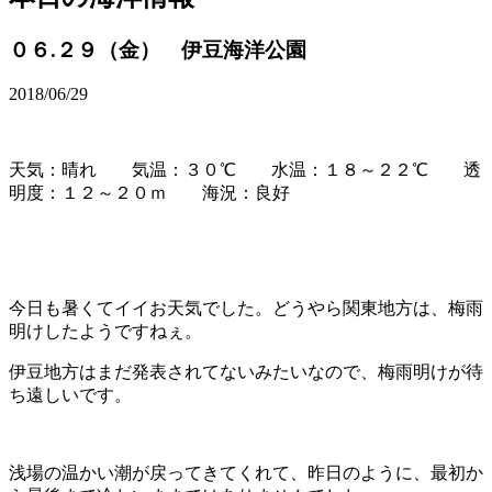
０６.２９（金） 伊豆海洋公園
2018/06/29
天気：晴れ 気温：３０℃ 水温：１８～２２℃ 透
明度：１２～２０ｍ 海況：良好
今日も暑くてイイお天気でした。どうやら関東地方は、梅雨
明けしたようですねぇ。
伊豆地方はまだ発表されてないみたいなので、梅雨明けが待
ち遠しいです。
浅場の温かい潮が戻ってきてくれて、昨日のように、最初か