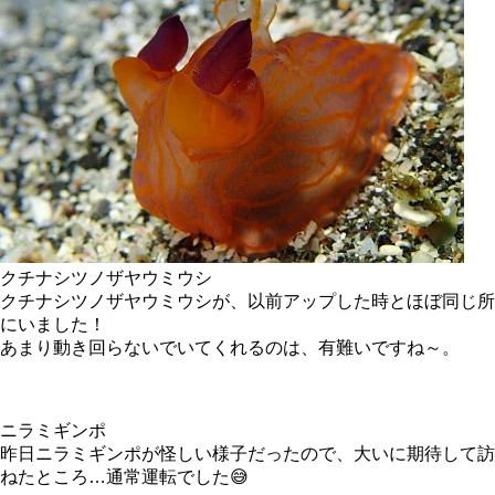
クチナシツノザヤウミウシ
クチナシツノザヤウミウシが、以前アップした時とほぼ同じ所
にいました！
あまり動き回らないでいてくれるのは、有難いですね～。
ニラミギンポ
昨日ニラミギンポが怪しい様子だったので、大いに期待して訪
ねたところ…通常運転でした😅