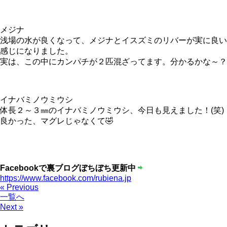
メジナ
浅場の水が良くなって、メジナとイスズミのリバーが実に良い
感じになりました。
実は、この中にカンパチが２匹混ざってます。分かるかな～？
イナバミノウミウシ
体長２～３㎜のイナバミノウミウシ、今日も見えました！(笑)
良かった、マグレじゃなくて🤣
Facebookで裏ブログぼちぼち更新中
https://www.facebook.com/rubiena.jp
« Previous
一覧へ
Next »