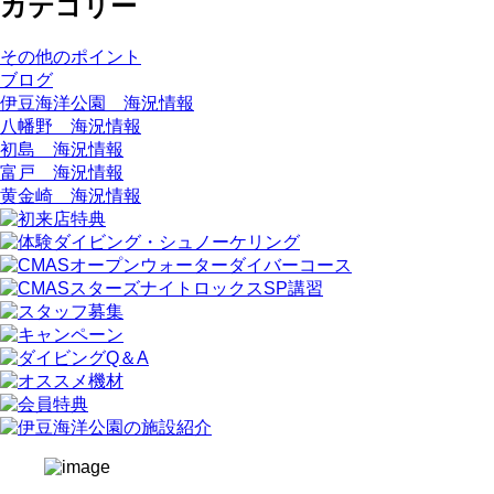
カテゴリー
その他のポイント
ブログ
伊豆海洋公園 海況情報
八幡野 海況情報
初島 海況情報
富戸 海況情報
黄金崎 海況情報