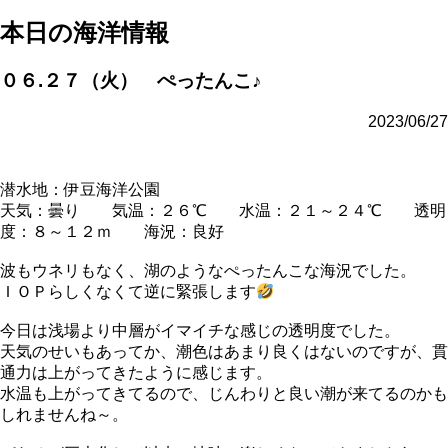
本日の海洋情報
０６.２７（火） ぺったんこ♪
2023/06/27
潜水地：伊豆海洋公園
天気：曇り 気温：２６℃ 水温：２１～２４℃ 透明
度：８～１２ｍ 海況：良好
波もウネリもなく、湖のようなぺったんこな海況でした。
ＩＯＰらしくなくて逆に緊張します
今日は浅場より中層がイマイチな感じの透明度でした。
天気のせいもあってか、潮色はあまり良くはないのですが、貫
通力は上がってきたように感じます。
水温も上がってきてるので、じんわりと良い潮が来てるのかも
しれませんね～。