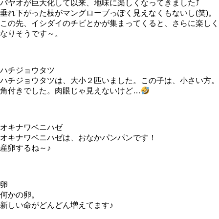
パヤオが巨大化して以来、地味に楽しくなってきました⤴
垂れ下がった枝がマングローブっぽく見えなくもないし(笑)。
この先、イシダイのチビとかが集まってくると、さらに楽しく
なりそうです～。
ハチジョウタツ
ハチジョウタツは、大小２匹いました。この子は、小さい方。
角付きでした。肉眼じゃ見えないけど…
オキナワベニハゼ
オキナワベニハゼは、おなかパンパンです！
産卵するね～♪
卵
何かの卵。
新しい命がどんどん増えてます♪