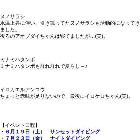
ヌノサラシ
水温上昇に伴い、引き籠ってたヌノサラシも活動的になってき
ました。
後ろのアオブダイちゃんは寝てましたが…(笑)。
ミナミハタンポ
ミナミハタンポも群れ群れで夏らし～♪
イロカエルアンコウ
ちょっと赤味が足りないので、最後にイロケロちゃん(笑)。
【イベント日程】
・６月１９日（土） サンセットダイビング
・７月２３日（金） ナイトダイビング