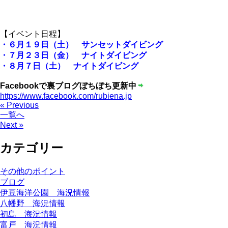
【イベント日程】
・６月１９日（土） サンセットダイビング
・７月２３日（金） ナイトダイビング
・８月７日（土） ナイトダイビング
Facebookで裏ブログぼちぼち更新中
https://www.facebook.com/rubiena.jp
« Previous
一覧へ
Next »
カテゴリー
その他のポイント
ブログ
伊豆海洋公園 海況情報
八幡野 海況情報
初島 海況情報
富戸 海況情報