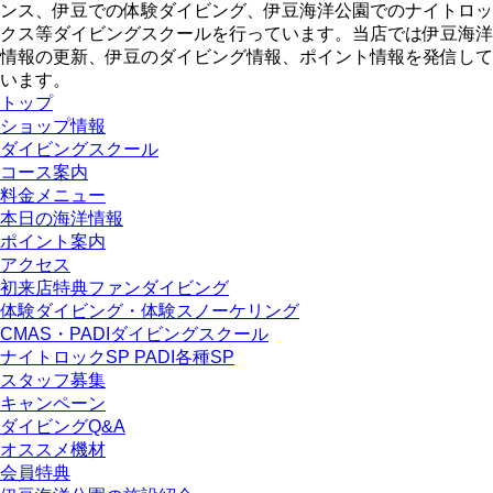
ンス、伊豆での体験ダイビング、伊豆海洋公園でのナイトロッ
クス等ダイビングスクールを行っています。当店では伊豆海洋
情報の更新、伊豆のダイビング情報、ポイント情報を発信して
います。
トップ
ショップ情報
ダイビングスクール
コース案内
料金メニュー
本日の海洋情報
ポイント案内
アクセス
初来店特典ファンダイビング
体験ダイビング・体験スノーケリング
CMAS・PADIダイビングスクール
ナイトロックSP PADI各種SP
スタッフ募集
キャンペーン
ダイビングQ&A
オススメ機材
会員特典