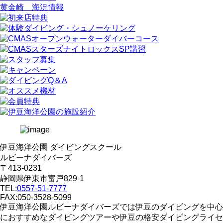
黄金崎 海況情報
伊豆海洋公園 ダイビングスクール
ルビーナダイバーズ
〒413-0231
静岡県伊東市富戸829-1
TEL:
0557-51-7777
FAX:050-3528-5099
伊豆海洋公園ルビーナダイバーズでは伊豆のダイビングを中心
におすすめなダイビングツアーや伊豆の格安ダイビングライセ