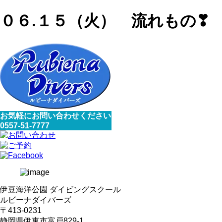
０６.１５（火） 流れもの❣
お気軽にお問い合わせください
0557-51-7777
伊豆海洋公園 ダイビングスクール
ルビーナダイバーズ
〒413-0231
静岡県伊東市富戸829-1