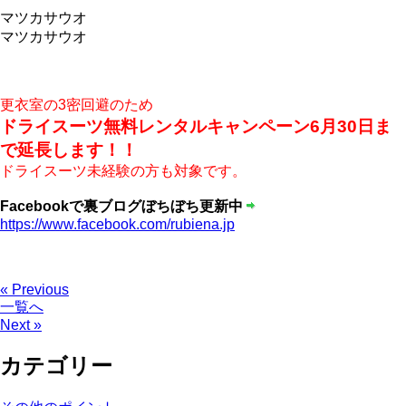
マツカサウオ
マツカサウオ
更衣室の3密回避のため
ドライスーツ無料レンタルキャンペーン6月30日ま
で延長します！！
ドライスーツ未経験の方も対象です。
Facebookで裏ブログぼちぼち更新中
https://www.facebook.com/rubiena.jp
« Previous
一覧へ
Next »
カテゴリー