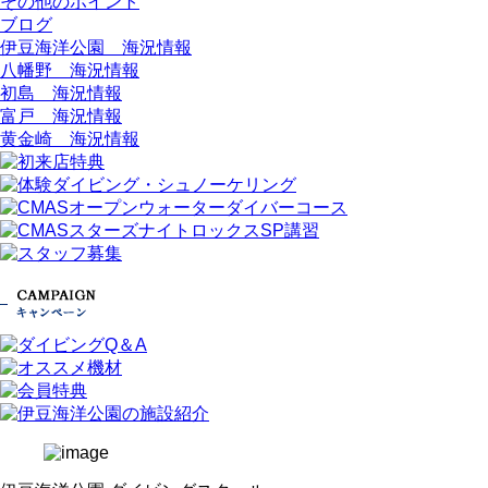
その他のポイント
ブログ
伊豆海洋公園 海況情報
八幡野 海況情報
初島 海況情報
富戸 海況情報
黄金崎 海況情報