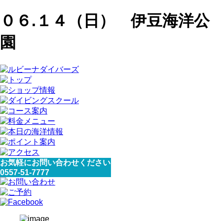
０６.１４（日） 伊豆海洋公
園
お気軽にお問い合わせください
0557-51-7777