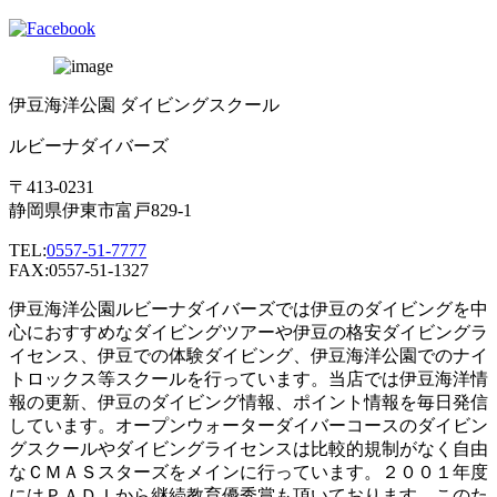
伊豆海洋公園 ダイビングスクール
ルビーナダイバーズ
〒413-0231
静岡県伊東市富戸829-1
TEL:
0557-51-7777
FAX:0557-51-1327
伊豆海洋公園ルビーナダイバーズでは伊豆のダイビングを中
心におすすめなダイビングツアーや伊豆の格安ダイビングラ
イセンス、伊豆での体験ダイビング、伊豆海洋公園でのナイ
トロックス等スクールを行っています。当店では伊豆海洋情
報の更新、伊豆のダイビング情報、ポイント情報を毎日発信
しています。オープンウォーターダイバーコースのダイビン
グスクールやダイビングライセンスは比較的規制がなく自由
なＣＭＡＳスターズをメインに行っています。２００１年度
にはＰＡＤＩから継続教育優秀賞も頂いております。このた