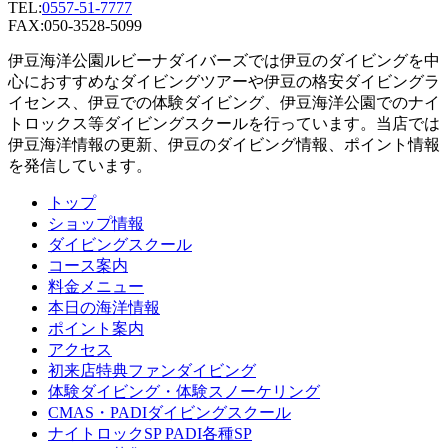
TEL:
0557-51-7777
FAX:050-3528-5099
伊豆海洋公園ルビーナダイバーズでは伊豆のダイビングを中
心におすすめなダイビングツアーや伊豆の格安ダイビングラ
イセンス、伊豆での体験ダイビング、伊豆海洋公園でのナイ
トロックス等ダイビングスクールを行っています。当店では
伊豆海洋情報の更新、伊豆のダイビング情報、ポイント情報
を発信しています。
トップ
ショップ情報
ダイビングスクール
コース案内
料金メニュー
本日の海洋情報
ポイント案内
アクセス
初来店特典ファンダイビング
体験ダイビング・体験スノーケリング
CMAS・PADIダイビングスクール
ナイトロックSP PADI各種SP