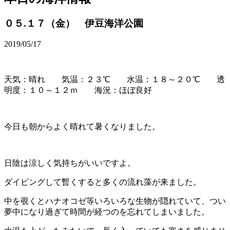
０５.１７（金） 伊豆海洋公園
2019/05/17
天気：晴れ 気温：２３℃ 水温：１８～２０℃ 透
明度：１０～１２ｍ 海況：ほぼ良好
今日も朝からよく晴れて暑くなりました。
日陰は涼しく気持ちがいいですよ。
ダイビングして暫くすると多くの流れ藻が来ました。
中を覗くとハナオコゼ等いろいろな生物が隠れていて、つい
夢中になり過ぎて時間が経つのを忘れてしまいました。