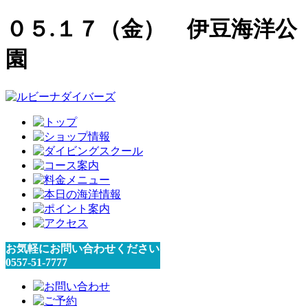
０５.１７（金） 伊豆海洋公
園
お気軽にお問い合わせください
0557-51-7777