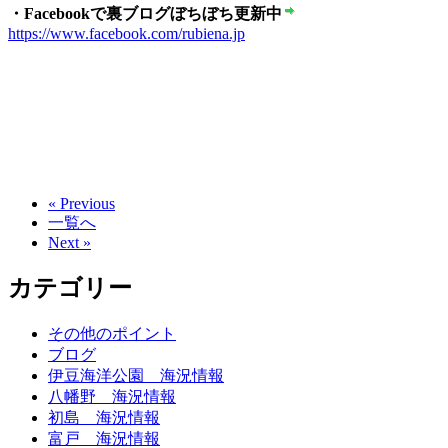
・Facebookで裏ブログぼちぼち更新中
https://www.facebook.com/rubiena.jp
« Previous
一覧へ
Next »
カテゴリー
その他のポイント
ブログ
伊豆海洋公園 海況情報
八幡野 海況情報
初島 海況情報
富戸 海況情報