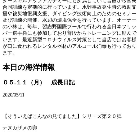
タースキルアップアカデミーにも所属していて普段から官民
合同訓練を定期的に行っています。水難事故発生時の救助支
援や被災地復興支援、ダイビング技術向上のためのセミナー
及び訓練の開催、水辺の環境保全を行っています。オーナー
の小林は、毎年、習志野国際プールで行われる全日本フリッ
パー選手権にも参加しており普段からトレーニングに励んで
います。最近新型コロナウィルス対策として当店ではお客様
が口に食われるレンタル器材のアルコール消毒も行っており
ます。
本日の海洋情報
０５.１１（月） 成長日記
2020/05/11
【そういえばこんなの見てました】シリーズ第２０弾
ナヌカザメの卵