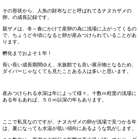
その形状から、人魚の財布などと呼ばれてるナヌカザメの
卵。の成長記録です。
親ザメは、冬～春にかけて産卵の為に浅場に上がってくるの
で、ちょうど今頃になると卵が産みつけられていることがあ
ります。
孵化までおよそ１年！
長い長い成長期間ゆえ、水族館でも良い展示物となるため、
ダイバーじゃなくても見たことある人は多いと思います。
産みつけられる水深は年によって様々。十数ｍ程度の浅場に
ある年もあれば、５０ｍ以深の年もあります。
ここで私見なのですが、ナヌカザメの卵が浅場で見つかる年
は、夏になっても水温が低い傾向にあるような気がします。