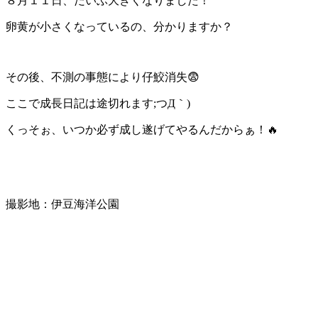
８月１１日、だいぶ大きくなりました！
卵黄が小さくなっているの、分かりますか？
その後、不測の事態により仔鮫消失😨
ここで成長日記は途切れます;つД｀)
くっそぉ、いつか必ず成し遂げてやるんだからぁ！🔥
撮影地：伊豆海洋公園