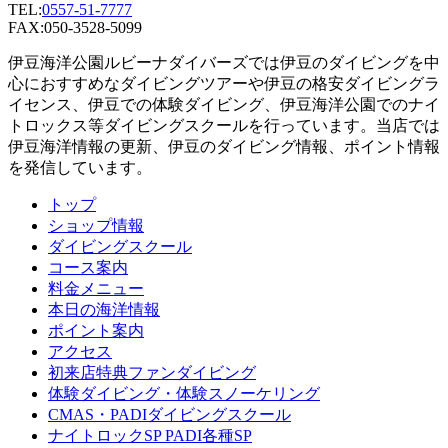
TEL:
0557-51-7777
FAX:050-3528-5099
伊豆海洋公園ルビーナダイバーズでは伊豆のダイビングを中
心におすすめなダイビングツアーや伊豆の格安ダイビングラ
イセンス、伊豆での体験ダイビング、伊豆海洋公園でのナイ
トロックス等ダイビングスクールを行っています。当店では
伊豆海洋情報の更新、伊豆のダイビング情報、ポイント情報
を発信しています。
トップ
ショップ情報
ダイビングスクール
コース案内
料金メニュー
本日の海洋情報
ポイント案内
アクセス
初来店特典ファンダイビング
体験ダイビング・体験スノーケリング
CMAS・PADIダイビングスクール
ナイトロックSP PADI各種SP