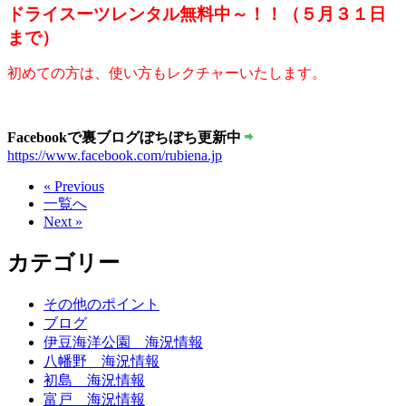
ドライスーツレンタル無料中～！！（５月３１日
まで）
初めての方は、使い方もレクチャーいたします。
Facebookで裏ブログぼちぼち更新中
https://www.facebook.com/rubiena.jp
« Previous
一覧へ
Next »
カテゴリー
その他のポイント
ブログ
伊豆海洋公園 海況情報
八幡野 海況情報
初島 海況情報
富戸 海況情報