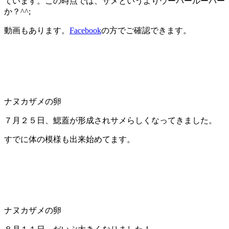
ています。この時点では、サメというよりウーパールーパー
か？^^;
動画もあります。
Facebook
の方でご確認できます。
ナヌカザメの卵
７月２５日、鰓蓋が形成されサメらしくなってきました。
すでに体の模様も出来始めてます。
ナヌカザメの卵