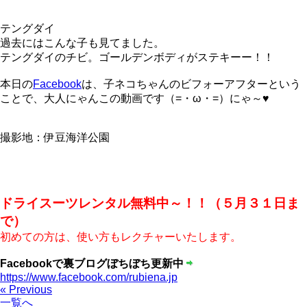
テングダイ
過去にはこんな子も見てました。
テングダイのチビ。ゴールデンボディがステキーー！！
本日の
Facebook
は、子ネコちゃんのビフォーアフターという
ことで、大人にゃんこの動画です（=・ω・=）にゃ～♥
撮影地：伊豆海洋公園
ドライスーツレンタル無料中～！！（５月３１日ま
で）
初めての方は、使い方もレクチャーいたします。
Facebookで裏ブログぼちぼち更新中
https://www.facebook.com/rubiena.jp
« Previous
一覧へ