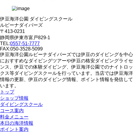
伊豆海洋公園 ダイビングスクール
ルビーナダイバーズ
〒413-0231
静岡県伊東市富戸829-1
TEL:
0557-51-7777
FAX:050-3528-5099
伊豆海洋公園ルビーナダイバーズでは伊豆のダイビングを中心
におすすめなダイビングツアーや伊豆の格安ダイビングライセ
ンス、伊豆での体験ダイビング、伊豆海洋公園でのナイトロッ
クス等ダイビングスクールを行っています。当店では伊豆海洋
情報の更新、伊豆のダイビング情報、ポイント情報を発信して
います。
トップ
ショップ情報
ダイビングスクール
コース案内
料金メニュー
本日の海洋情報
ポイント案内