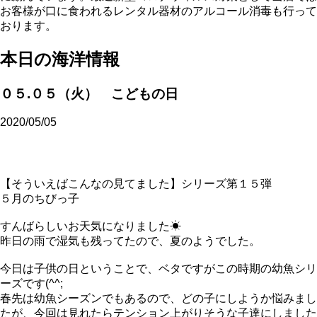
お客様が口に食われるレンタル器材のアルコール消毒も行って
おります。
本日の海洋情報
０５.０５（火） こどもの日
2020/05/05
【そういえばこんなの見てました】シリーズ第１５弾
５月のちびっ子
すんばらしいお天気になりました☀
昨日の雨で湿気も残ってたので、夏のようでした。
今日は子供の日ということで、ベタですがこの時期の幼魚シリ
ーズです(^^;
春先は幼魚シーズンでもあるので、どの子にしようか悩みまし
たが、今回は見れたらテンション上がりそうな子達にしました