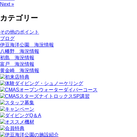
Next »
カテゴリー
その他のポイント
ブログ
伊豆海洋公園 海況情報
八幡野 海況情報
初島 海況情報
富戸 海況情報
黄金崎 海況情報