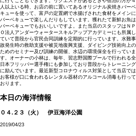
に行くこともできます。リクエストがあるときや宿泊の方が４
人以上いる時、お店の前に置いてあるオリジナル炭焼きバーベ
キューを使って、富戸の定置網で水揚げされた食材をメインに
バーベキューで楽しんだりもしています。獲れたて新鮮お魚は
バーベキューでもおいしいですよ。また当店のスタッフはＮＰ
Ｏ法人アンダーウォータースキルアップアカデミーにも所属し
ていて普段から官民合同訓練を定期的に行っています。水難事
故発生時の救助支援や被災地復興支援、ダイビング技術向上の
ためのセミナー及び訓練の開催、水辺の環境保全を行っていま
す。オーナーの小林は、毎年、習志野国際プールで行われる全
日本フリッパー選手権にも参加しており普段からトレーニング
に励んでいます。最近新型コロナウィルス対策として当店では
お客様が口に食われるレンタル器材のアルコール消毒も行って
おります。
本日の海洋情報
０４.２３（火） 伊豆海洋公園
2019/04/23