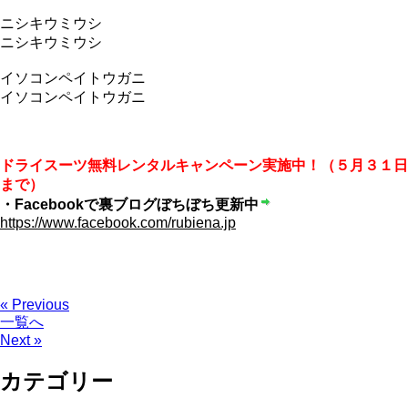
ニシキウミウシ
ニシキウミウシ
イソコンペイトウガニ
イソコンペイトウガニ
ドライスーツ無料レンタルキャンペーン実施中！（５月３１日
まで）
・Facebookで裏ブログぼちぼち更新中
https://www.facebook.com/rubiena.jp
« Previous
一覧へ
Next »
カテゴリー