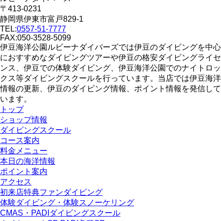
〒413-0231
静岡県伊東市富戸829-1
TEL:
0557-51-7777
FAX:050-3528-5099
伊豆海洋公園ルビーナダイバーズでは伊豆のダイビングを中心
におすすめなダイビングツアーや伊豆の格安ダイビングライセ
ンス、伊豆での体験ダイビング、伊豆海洋公園でのナイトロッ
クス等ダイビングスクールを行っています。当店では伊豆海洋
情報の更新、伊豆のダイビング情報、ポイント情報を発信して
います。
トップ
ショップ情報
ダイビングスクール
コース案内
料金メニュー
本日の海洋情報
ポイント案内
アクセス
初来店特典ファンダイビング
体験ダイビング・体験スノーケリング
CMAS・PADIダイビングスクール