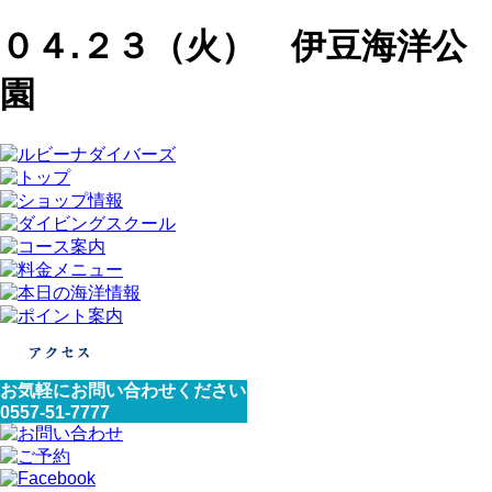
０４.２３（火） 伊豆海洋公
園
お気軽にお問い合わせください
0557-51-7777