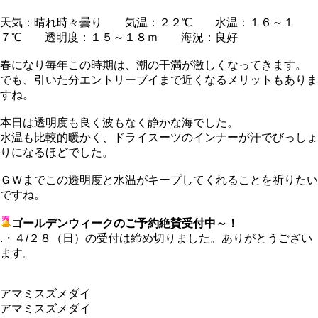
天気：晴れ時々曇り 気温：２２℃ 水温：１６～１
７℃ 透明度：１５～１８ｍ 海況：良好
春になり毎年この時期は、潮の干満が激しくなってきます。
でも、引いた分エントリーブイまで近くなるメリットもありま
すね。
本日は透明度も良く波もなく静かな海でした。
水温も比較的暖かく、ドライスーツのインナーが汗でびっしょ
りになるほどでした。
ＧＷまでこの透明度と水温がキープしてくれることを祈りたい
ですね。
ゴールデンウィークのご予約絶賛受付中～！
.・４/２８（日）の受付は締め切りました。ありがとうござい
ます。
アマミスズメダイ
アマミスズメダイ