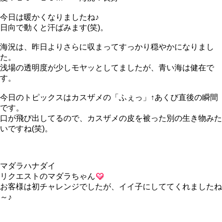
今日は暖かくなりましたね♪
日向で動くと汗ばみます(笑)。
海況は、昨日よりさらに収まってすっかり穏やかになりまし
た。
浅場の透明度が少しモヤッとしてましたが、青い海は健在で
す。
今日のトピックスはカスザメの「ふぇっ」↑あくび直後の瞬間
です。
口が飛び出してるので、カスザメの皮を被った別の生き物みた
いですね(笑)。
マダラハナダイ
リクエストのマダラちゃん
お客様は初チャレンジでしたが、イイ子にしててくれましたね
～♪