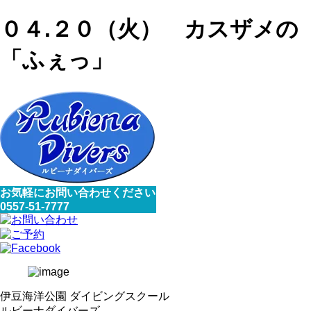
０４.２０（火） カスザメの
「ふぇっ」
お気軽にお問い合わせください
0557-51-7777
伊豆海洋公園 ダイビングスクール
ルビーナダイバーズ