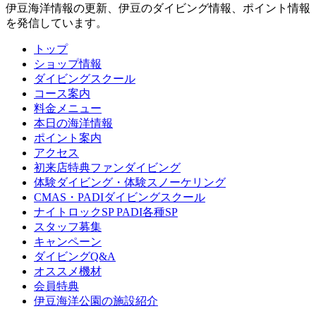
伊豆海洋情報の更新、伊豆のダイビング情報、ポイント情報
を発信しています。
トップ
ショップ情報
ダイビングスクール
コース案内
料金メニュー
本日の海洋情報
ポイント案内
アクセス
初来店特典ファンダイビング
体験ダイビング・体験スノーケリング
CMAS・PADIダイビングスクール
ナイトロックSP PADI各種SP
スタッフ募集
キャンペーン
ダイビングQ&A
オススメ機材
会員特典
伊豆海洋公園の施設紹介