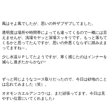
風はそよ風でしたが、思いの外ザブザブしてました。
透明度は場所や時間帯によっても違ってくるので一概には言
えませんが、浅場モヤッと深場スッキリです。もっと落ちて
くるかと思ってたんですが、思いの外悪くならずに踏み止ま
ってますね～。
少し水温ＵＰしてたようですが、寒く感じたのはインナーを
減らし過ぎたからかな(^^ゞ
ずっと同じようなコース取りだったので、今日は砂地のこと
は忘れてみました（笑）。
オオモンカエルアンコウ↑は、まだ頑張ってます。今日は見
やすい位置にいてくれました♪